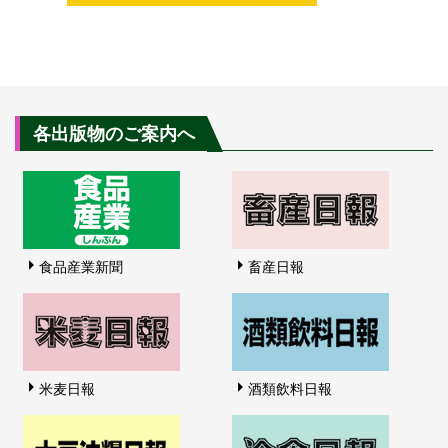
各出版物のご案内へ
食品産業新聞
畜産日報
米麦日報
酒類飲料日報