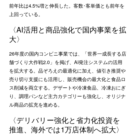
前年比は4.5%増と伸長した。客数･客単価とも前年を
上回っている。
〈AI活用と商品強化で国内事業を拡
大〉
26年度の国内コンビニ事業では、「世界一成長する店
舗づくり大作戦2.0」を掲げ、AI発注システムの活用
を拡大する。品ぞろえの最適化に加え、値引き推奨や
売り切り支援にも活用し、販売機会の最大化と食品ロ
ス削減を両立する。デザートや冷凍食品、冷凍おにぎ
り、調理パンなど主力カテゴリーも強化し、オリジナ
ル商品の拡充を進める。
〈デリバリー強化と省力化投資を
推進、海外では1万店体制へ拡大〉