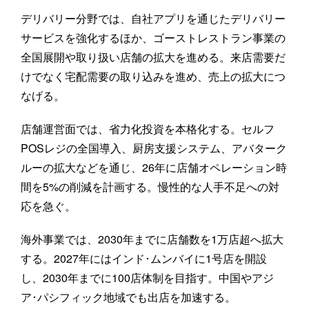
デリバリー分野では、自社アプリを通じたデリバリー
サービスを強化するほか、ゴーストレストラン事業の
全国展開や取り扱い店舗の拡大を進める。来店需要だ
けでなく宅配需要の取り込みを進め、売上の拡大につ
なげる。
店舗運営面では、省力化投資を本格化する。セルフ
POSレジの全国導入、厨房支援システム、アバターク
ルーの拡大などを通じ、26年に店舗オペレーション時
間を5%の削減を計画する。慢性的な人手不足への対
応を急ぐ。
海外事業では、2030年までに店舗数を1万店超へ拡大
する。2027年にはインド･ムンバイに1号店を開設
し、2030年までに100店体制を目指す。中国やアジ
ア･パシフィック地域でも出店を加速する。