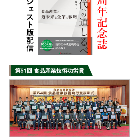
第51回 食品産業技術功労賞