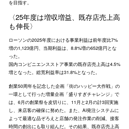
を目指す。
〈25年度は増収増益、既存店売上高
も伸長〉
ローソンの2025年度における事業利益は前年度比7%
増の1,123億円、当期利益は、8.8%増の652億円とな
った。
国内コンビニエンスストア事業の既存店売上高は4.5%
増となった。総荒利益率は31.8%となった。
創業50周年を記念した企画「街のハッピー大作戦」の
一環として行った増量企画「盛りすぎチャレンジ」で
は、6月の創業祭を皮切りに、11月と2月の計3回実施
し、来店客の確保に努めた。また、AI発注システムに
よって最適な品ぞろえと店舗の発注作業の削減、接客
時間の創出にも取り組んだ。その結果、既存店売上高