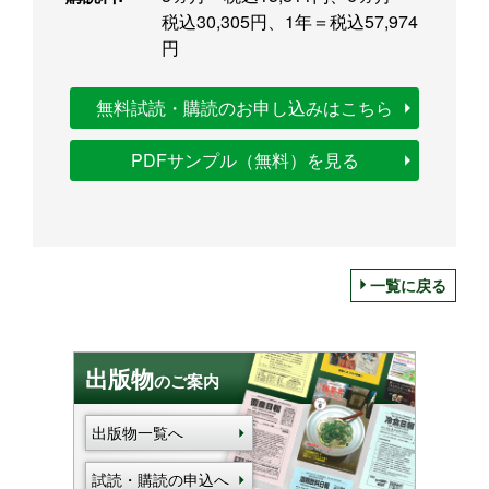
税込30,305円、1年＝税込57,974
円
無料試読・購読のお申し込みはこちら
PDFサンプル（無料）を見る
一覧に戻る
出版物
のご案内
出版物一覧へ
試読・購読の申込へ