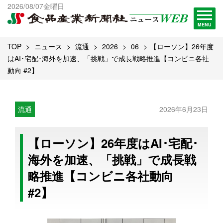
出版物一覧へ
2026/08/07金曜日
試読・購読申し込み
MENU
TOP
ニュース
流通
2026
06
【ローソン】26年度
はAI･宅配･海外を加速、「挑戦」で成長戦略推進【コンビニ各社
動向 #2】
流通
2026年6月23日
【ローソン】26年度はAI･宅配･
海外を加速、「挑戦」で成長戦
略推進【コンビニ各社動向
#2】