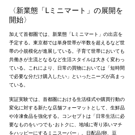
〈新業態「Lミニマート」の展開を
開始〉
加えて首都圏では、新業態「Lミニマート」の出店を
予定する。東京都では単身世帯が半数を超えるなど世
帯の小規模化が進展している。子育て世帯においても
共働きが主流となるなど生活スタイルは大きく変わっ
ている。これにより、日常の買物においては「短時間
で必要な分だけ購入したい」といったニーズが高まっ
ている。
実証実験では、首都圏における生活様式や購買行動の
変化に対する新たな店舗フォーマットとして、生鮮品
や冷凍食品を強化する。コンセプトは「日常生活に必
要なものをいつでも･おトクに、地域に寄り添いマチ
をハッピーにするミニスーパー」。日配品(卵、豆