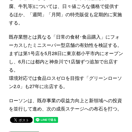
腐、牛乳等)については、日々値ごろな価格で提供す
るほか、「週間」「月間」の特売販促も定期的に実施
する。
既存業態とは異なる「日常の食材･食品購入」にフォ
ーカスしたミニスーパー型店舗の有効性を検証する。
まずは第1号店を5月28日に東京都小平市内にオープン
し、6月には都内と神奈川で1店舗ずつ追加で出店す
る。
環境対応では食品ロスゼロを目指す「グリーンローソ
ン2.0」も27年に出店する。
ローソンは、既存事業の収益力向上と新領域への投資
を並行して進め、次の成長ステージへの布石を打つ。