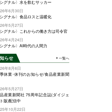
シグナル〉水を飲むサッカー
026年6月30日
シグナル〉食品ロスと温暖化
026年5月27日
シグナル〉これからの働き方は司令官
026年4月24日
シグナル〉AI時代の人間力
知らせ
一覧へ
026年8月6日
季休業･休刊のお知らせ/食品産業新聞
026年5月27日
品産業新聞社 75周年記念誌(ダイジェ
ト版)配信中
025年10月22日