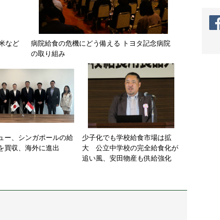
米など
病院給食の危機にどう備える トヨタ記念病院
の取り組み
ュー、シンガポールの給
少子化でも学校給食市場は拡
を買収、海外に進出
大 公立中学校の完全給食化が
追い風、安田物産も供給強化