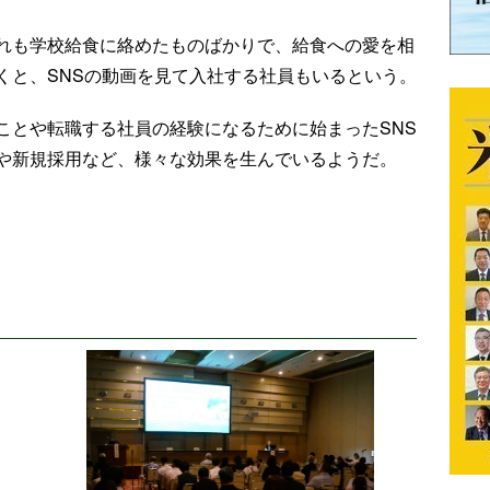
れも学校給食に絡めたものばかりで、給食への愛を相
くと、SNSの動画を見て入社する社員もいるという。
ことや転職する社員の経験になるために始まったSNS
や新規採用など、様々な効果を生んでいるようだ。