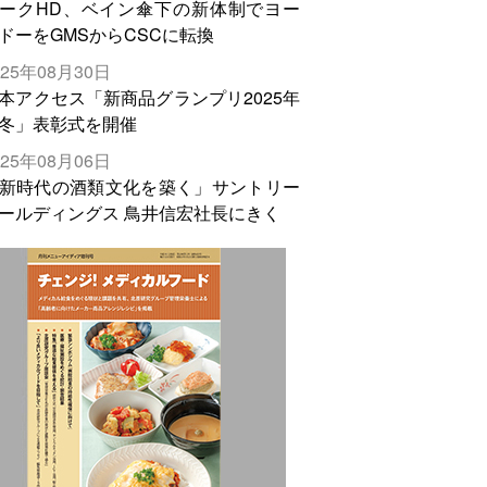
ークHD、ベイン傘下の新体制でヨー
ドーをGMSからCSCに転換
025年08月30日
本アクセス「新商品グランプリ2025年
冬」表彰式を開催
025年08月06日
新時代の酒類文化を築く」サントリー
ールディングス 鳥井信宏社長にきく