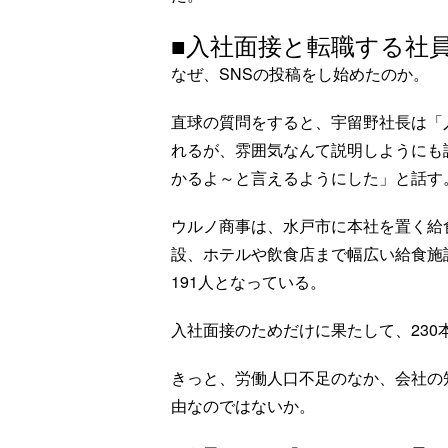
■入社面接と転職する社
なぜ、SNSの投稿をし始めたのか。
直球の質問をすると、宇留野社長は「
れるが、雰囲気なんて説明しようにも
かるよ～と言えるようにした」と話す
ウルノ商事は、水戸市に本社を置く給
設、ホテルや飲食店まで幅広い給食施
191人となっている。
入社面接のためだけに果たして、230
きっと、労働人口不足のなか、会社の
由なのではないか。