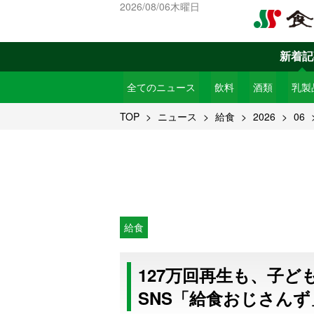
2026/08/06木曜日
新着記
全てのニュース
飲料
酒類
乳製
TOP
ニュース
給食
2026
06
給食
127万回再生も、子
SNS「給食おじさん