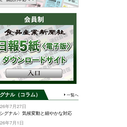
グナル（コラム）
一覧へ
026年7月27日
シグナル〉気候変動と細やかな対応
026年7月1日