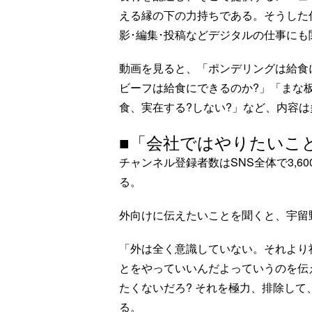
える縁の下の力持ちである。そうした
影･編集･投稿などデジタルの仕事に
動画を見ると、「ポンデリングは給食
ビーフは給食にできるのか?」「まな
食、実在する?しない?」など、内容
■「会社ではやりたいこ
チャンネル登録者数はSNS全体で3,
る。
外向けに伝えたいことを聞くと、宇留
「外は全く意識していない。それより
とをやっていいんだよっていうのを伝
たくないだろ? それを極力、排除し
る。