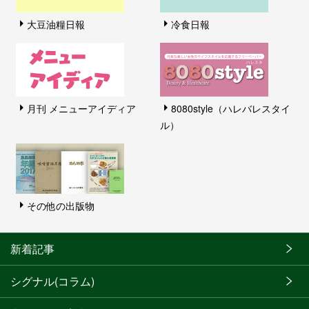
大豆油糧日報
冷食日報
月刊 メニューアイディア
8080style（ハレバレスタイ
ル）
その他の出版物
新着記事
シグナル(コラム)