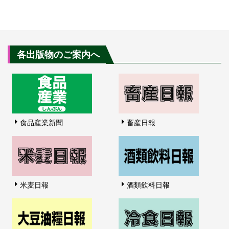
各出版物のご案内へ
食品産業新聞
畜産日報
米麦日報
酒類飲料日報