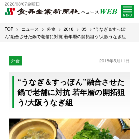
出版物一覧へ
2026/08/07金曜日
試読・購読申し込み
MENU
TOP
ニュース
外食
2018
05
“うなぎ＆すっぽ
ん”融合させた鍋で老舗に対抗 若年層の開拓狙う/大阪うなぎ組
外食
2018年5月11日
“うなぎ＆すっぽん”融合させた
鍋で老舗に対抗 若年層の開拓狙
う/大阪うなぎ組