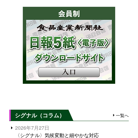
シグナル（コラム）
一覧へ
2026年7月27日
〈シグナル〉気候変動と細やかな対応