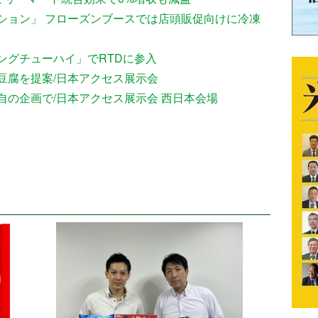
ション」 フローズンブースでは店頭販促向けに冷凍
ングチューハイ」でRTDに参入
豆腐を提案/日本アクセス展示会
の企画で/日本アクセス展示会 西日本会場