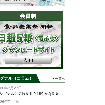
グナル（コラム）
一覧へ
026年7月27日
シグナル〉気候変動と細やかな対応
026年7月1日