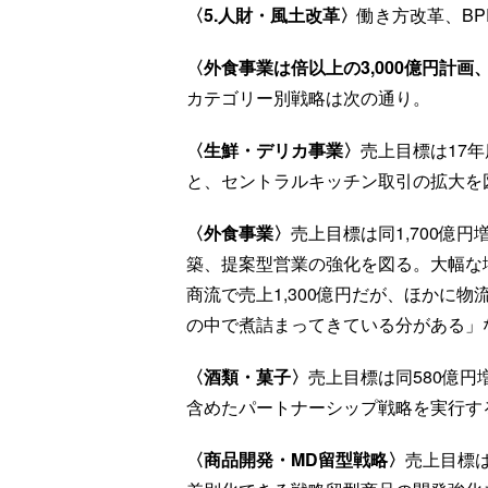
〈5.人財・風土改革〉
働き方改革、BP
〈外食事業は倍以上の3,000億円計
カテゴリー別戦略は次の通り。
〈生鮮・デリカ事業〉
売上目標は17年
と、セントラルキッチン取引の拡大を
〈外食事業〉
売上目標は同1,700億
築、提案型営業の強化を図る。大幅な
商流で売上1,300億円だが、ほかに物
の中で煮詰まってきている分がある」
〈酒類・菓子〉
売上目標は同580億円
含めたパートナーシップ戦略を実行す
〈商品開発・MD留型戦略〉
売上目標は