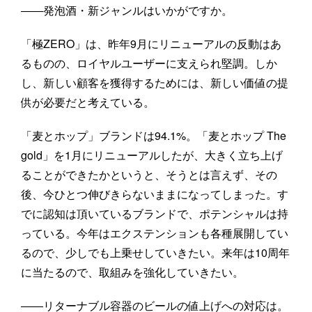
――発泡酒・新ジャンルはいかがですか。
「極ZERO」は、昨年9月にリニューアルの反動はあ
るものの、ロイヤルユーザーに支えられ堅調。しか
し、新しい顧客を獲得するためには、新しい価値の提
供が必要だと考えている。
「麦とホップ」ブランドは94.1%。「麦とホップ The
gold」を1月にリニューアルしたが、大きく立ち上げ
ることができたかというと、そうとは言えず、その
後、今ひとつ伸びきらないままになってしまった。す
でに認知は頂いているブランドで、ポテンシャルは持
っている。今年はエクステンションも各種展開してい
るので、少しでも上乗せしていきたい。来年は10周年
に当たるので、取組みを強化していきたい。
――リターナブル容器のビールの値上げへの対応は。