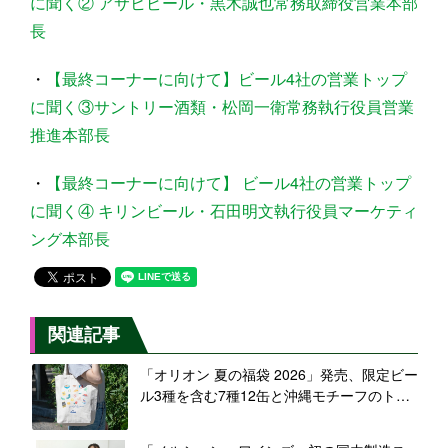
に聞く② アサヒビール・黒木誠也常務取締役営業本部
長
・
【最終コーナーに向けて】ビール4社の営業トップ
に聞く③サントリー酒類・松岡一衛常務執行役員営業
推進本部長
・
【最終コーナーに向けて】 ビール4社の営業トップ
に聞く④ キリンビール・石田明文執行役員マーケティ
ング本部長
関連記事
「オリオン 夏の福袋 2026」発売、限定ビー
ル3種を含む7種12缶と沖縄モチーフのトー
トバッグ、タンブラー、コースターのセッ
トで１万円