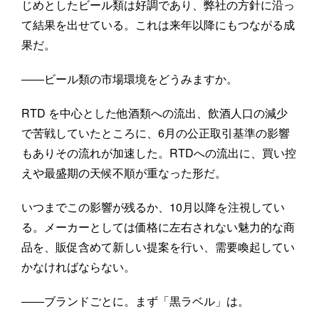
じめとしたビール類は好調であり、弊社の方針に沿っ
て結果を出せている。これは来年以降にもつながる成
果だ。
――ビール類の市場環境をどうみますか。
RTD を中心とした他酒類への流出、飲酒人口の減少
で苦戦していたところに、6月の公正取引基準の影響
もありその流れが加速した。RTDへの流出に、買い控
えや最盛期の天候不順が重なった形だ。
いつまでこの影響が残るか、10月以降を注視してい
る。メーカーとしては価格に左右されない魅力的な商
品を、販促含めて新しい提案を行い、需要喚起してい
かなければならない。
――ブランドごとに。まず「黒ラベル」は。