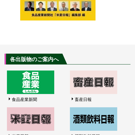
各出版物のご案内へ
食品産業新聞
畜産日報