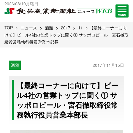
出版物一覧へ
2026/08/10月曜日
試読・購読申し込み
MENU
TOP
ニュース
酒類
2017
11
【最終コーナーに向
けて】ビール4社の営業トップに聞く① サッポロビール・宮石徹取
締役常務執行役員営業本部長
酒類
2017年11月15日
【最終コーナーに向けて】ビー
ル4社の営業トップに聞く① サ
ッポロビール・宮石徹取締役常
務執行役員営業本部長