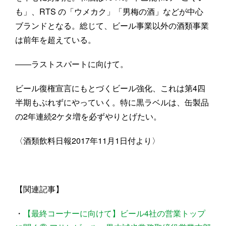
も」、RTS の「ウメカク」「男梅の酒」などが中心
ブランドとなる。総じて、ビール事業以外の酒類事業
は前年を超えている。
――ラストスパートに向けて。
ビール復権宣言にもとづくビール強化、これは第4四
半期もぶれずにやっていく。特に黒ラベルは、缶製品
の2年連続2ケタ増を必ずやりとげたい。
〈酒類飲料日報2017年11月1日付より〉
【関連記事】
・
【最終コーナーに向けて】ビール4社の営業トップ