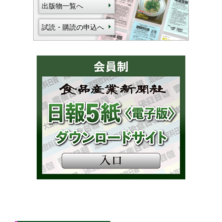
出版物一覧へ
試読・購読の申込へ