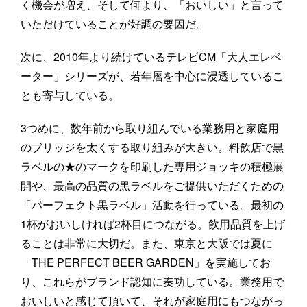
く機会が増え、そして何より、「おいしい」と言って
いただけていることが好調の要因だ。
次に、2010年より続けているテレビCM「大人エレベ
ーター」シリーズが、若年層を中心に浸透しているこ
とも寄与している。
3つめに、数年前から取り組んでいる業務用と家庭用
のブリッジを太くする取り組みが大きい。料飲店で黒
ラベルの★のマークを印刷した専用ジョッキの積極展
開や、最高の品質の黒ラベルをご提供いただくための
「パーフェクト黒ラベル」活動を行っている。最初の
1杯がおいしければ2杯目につながる。飲用品質を上げ
ることは非常に大切だ。また、東京と大阪では夏に
「THE PERFECT BEER GARDEN」を実施してお
り、これらがブランド認知に奏功している。業務用で
おいしいと感じて頂いて、それが家庭用にもつながっ