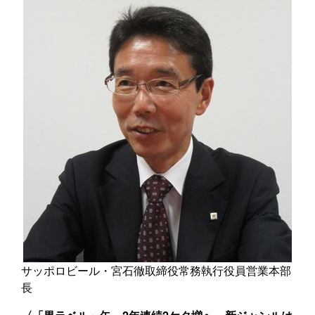
サッポロビール・宮石徹取締役常務執行役員営業本部
長