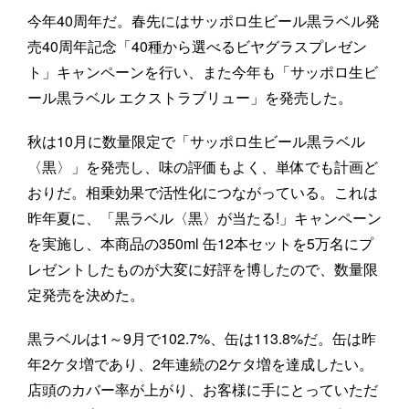
今年40周年だ。春先にはサッポロ生ビール黒ラベル発
売40周年記念「40種から選べるビヤグラスプレゼン
ト」キャンペーンを行い、また今年も「サッポロ生ビ
ール黒ラベル エクストラブリュー」を発売した。
秋は10月に数量限定で「サッポロ生ビール黒ラベル
〈黒〉」を発売し、味の評価もよく、単体でも計画ど
おりだ。相乗効果で活性化につながっている。これは
昨年夏に、「黒ラベル〈黒〉が当たる!」キャンペーン
を実施し、本商品の350ml 缶12本セットを5万名にプ
レゼントしたものが大変に好評を博したので、数量限
定発売を決めた。
黒ラベルは1～9月で102.7%、缶は113.8%だ。缶は昨
年2ケタ増であり、2年連続の2ケタ増を達成したい。
店頭のカバー率が上がり、お客様に手にとっていただ