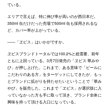
ている。
エリアで言えば、特に伸び率が高いのが西日本だ。
350ml 缶だけだった売場で500ml 缶も採用されるな
ど、カバー率が上がっている。
――「ヱビス」はいかがですか。
ヱビスブランドトータルでは100.2%と総需要、前年
ともに上回っている。3月7日発売の「ヱビス 華みや
び」が押し上げた。これまで、ある意味で「ビールに
こだわりのある方」をターゲットにしてきたが、もっ
とブランドに拡がりを持たせたいということで「華み
やび」を販売した。これまで「ヱビス」が選択肢に入
っていなかった方も手に取って頂き、ブランド全体に
興味を持って頂ける入口になっている。