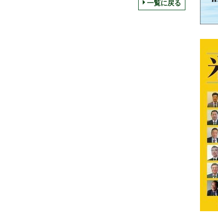
おいしさ」と「健康」を
井沢の食文化」を発信
一覧に戻る