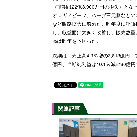
（前期は22億8,900万円の損失）
オレガノビーフ、ハーブ三元豚などの
など販路拡大に努めた。昨年度に評価
し、収益面は大きく改善し、販売数量
高は昨年を下回った。
次期は、売上高4.9％増の3,813億円、
億円、当期純利益は10.1％減の90億
関連記事