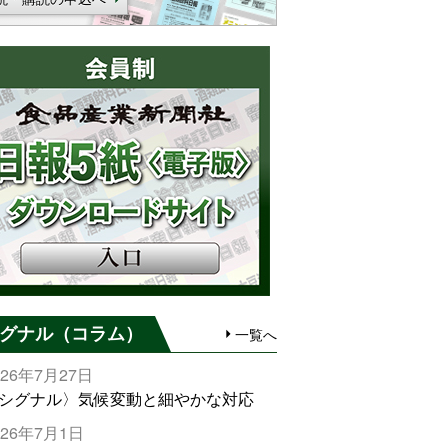
グナル（コラム）
一覧へ
026年7月27日
シグナル〉気候変動と細やかな対応
026年7月1日