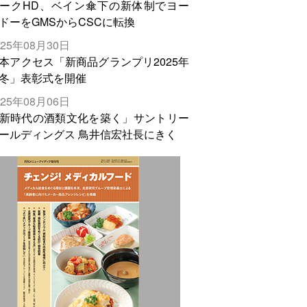
ークHD、ベイン傘下の新体制でヨー
ドーをGMSからCSCに転換
025年08月30日
本アクセス「新商品グランプリ2025年
冬」表彰式を開催
025年08月06日
新時代の酒類文化を築く」サントリー
ールディングス 鳥井信宏社長にきく