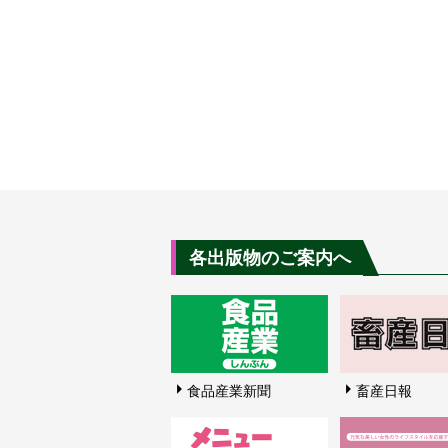
各出版物のご案内へ
食品産業新聞
畜産日報