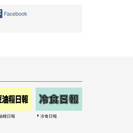
Facebook
油糧日報
冷食日報