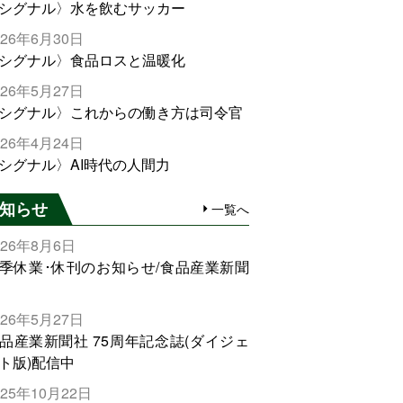
シグナル〉水を飲むサッカー
026年6月30日
シグナル〉食品ロスと温暖化
026年5月27日
シグナル〉これからの働き方は司令官
026年4月24日
シグナル〉AI時代の人間力
知らせ
一覧へ
026年8月6日
季休業･休刊のお知らせ/食品産業新聞
026年5月27日
品産業新聞社 75周年記念誌(ダイジェ
ト版)配信中
025年10月22日