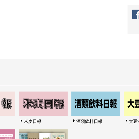
米麦日報
酒類飲料日報
大豆