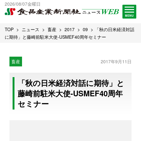
出版物一覧へ
2026/08/07金曜日
試読・購読申し込み
MENU
TOP
ニュース
畜産
2017
09
「秋の日米経済対話
に期待」と藤崎前駐米大使-USMEF40周年セミナー
畜産
2017年9月11日
「秋の日米経済対話に期待」と
藤崎前駐米大使-USMEF40周年
セミナー