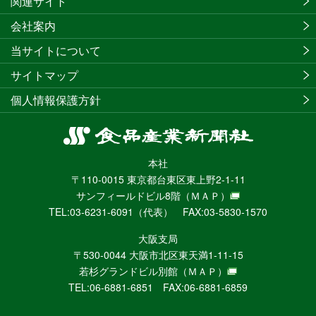
関連サイト
会社案内
当サイトについて
サイトマップ
個人情報保護方針
食
品
本社
産
〒110-0015 東京都台東区東上野2-1-11
業
サンフィールドビル8階
（ＭＡＰ）
新
TEL:03-6231-6091（代表） FAX:03-5830-1570
聞
社
大阪支局
ニ
〒530-0044 大阪市北区東天満1-11-15
ュ
若杉グランドビル別館
（ＭＡＰ）
ー
TEL:06-6881-6851 FAX:06-6881-6859
ス