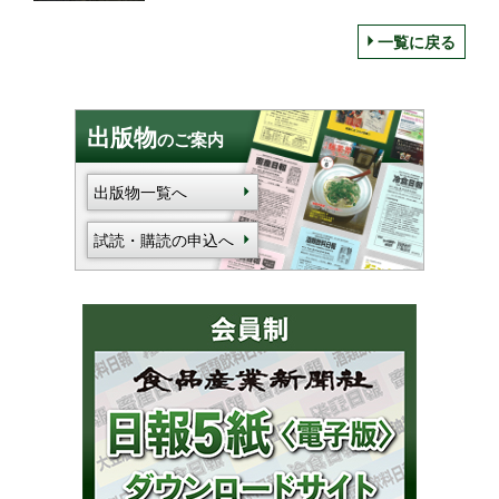
軽井沢の食文化」を発信
一覧に戻る
出版物
のご案内
出版物一覧へ
試読・購読の申込へ