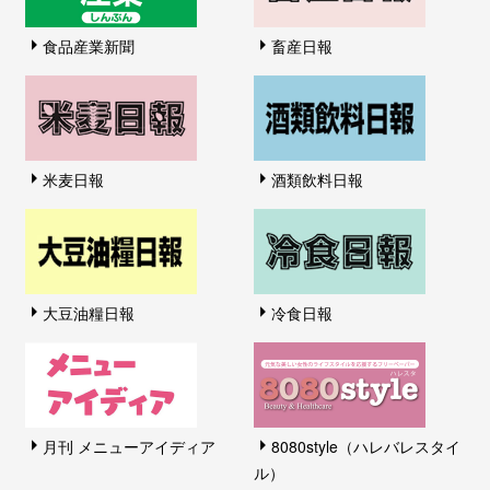
食品産業新聞
畜産日報
米麦日報
酒類飲料日報
大豆油糧日報
冷食日報
月刊 メニューアイディア
8080style（ハレバレスタイ
ル）