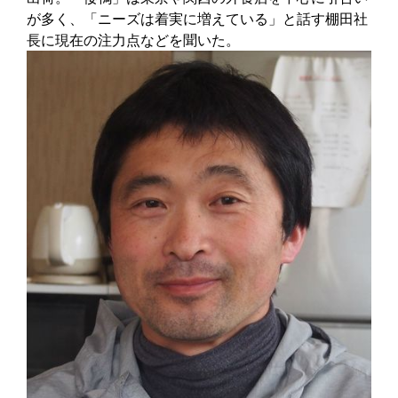
が多く、「ニーズは着実に増えている」と話す棚田社
長に現在の注力点などを聞いた。