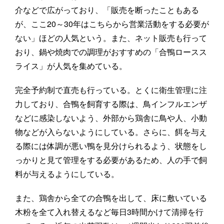
介などで広がっており、「販売を断ったこともある
が、ここ20～30年はこちらから営業活動をする必要が
ない」ほどの人気という。また、ネット販売も行って
おり、鍋や焼肉での調理がおすすめの「合鴨ロースス
ライス」が人気を集めている。
完全予約制で直売も行っている。とくに衛生管理に注
力しており、合鴨を飼育する際は、鳥インフルエンザ
などに感染しないよう、外部から鶏舎に鳥や人、小動
物などが入らないようにしている。さらに、餌を与え
る際には体調が悪い鴨を見分けられるよう、状態をし
っかりと見て管理をする必要があるため、人の手で飼
料が与えるようにしている。
また、鶏舎から全ての合鴨を出して、床に敷いている
木粉を全て入れ替えるなど毎日3時間かけて清掃を行