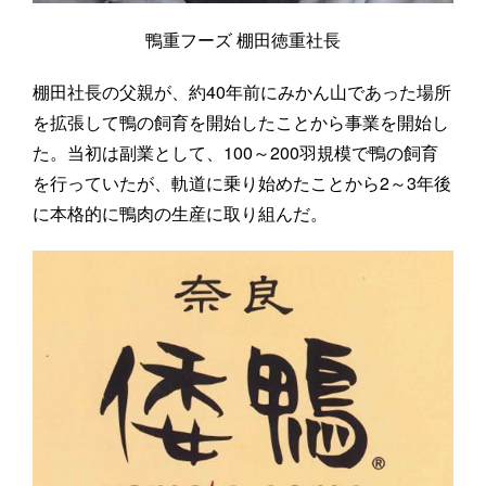
鴨重フーズ 棚田徳重社長
棚田社長の父親が、約40年前にみかん山であった場所
を拡張して鴨の飼育を開始したことから事業を開始し
た。当初は副業として、100～200羽規模で鴨の飼育
を行っていたが、軌道に乗り始めたことから2～3年後
に本格的に鴨肉の生産に取り組んだ。