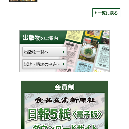
軽井沢の食文化」を発信
一覧に戻る
出版物
のご案内
出版物一覧へ
試読・購読の申込へ