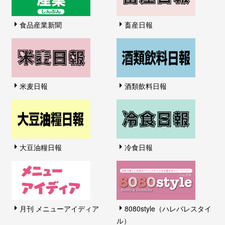
食品産業新聞
畜産日報
米麦日報
酒類飲料日報
大豆油糧日報
冷食日報
月刊 メニューアイディア
8080style（ハレバレスタイ
ル）