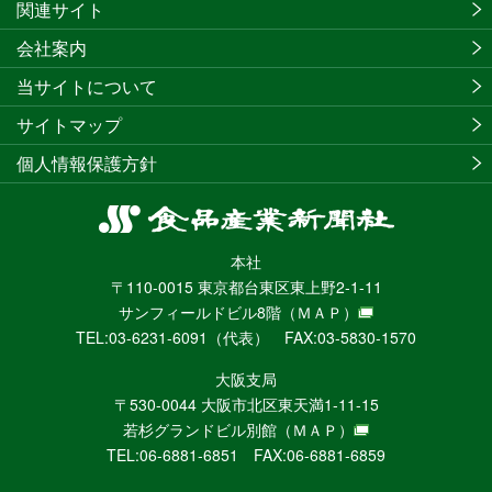
関連サイト
会社案内
当サイトについて
サイトマップ
個人情報保護方針
食
品
本社
産
〒110-0015 東京都台東区東上野2-1-11
業
サンフィールドビル8階
（ＭＡＰ）
新
TEL:03-6231-6091（代表） FAX:03-5830-1570
聞
社
大阪支局
ニ
〒530-0044 大阪市北区東天満1-11-15
ュ
若杉グランドビル別館
（ＭＡＰ）
ー
TEL:06-6881-6851 FAX:06-6881-6859
ス