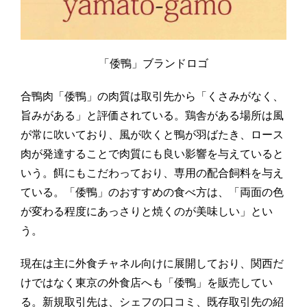
「倭鴨」ブランドロゴ
合鴨肉「倭鴨」の肉質は取引先から「くさみがなく、
旨みがある」と評価されている。鶏舎がある場所は風
が常に吹いており、風が吹くと鴨が羽ばたき、ロース
肉が発達することで肉質にも良い影響を与えていると
いう。餌にもこだわっており、専用の配合飼料を与え
ている。「倭鴨」のおすすめの食べ方は、「両面の色
が変わる程度にあっさりと焼くのが美味しい」とい
う。
現在は主に外食チャネル向けに展開しており、関西だ
けではなく東京の外食店へも「倭鴨」を販売してい
る。新規取引先は、シェフの口コミ、既存取引先の紹