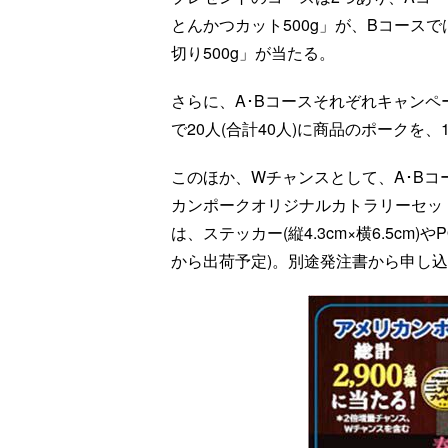
とんかつカット500g」が、Bコース
切り500g」が当たる。
さらに、A･Bコースそれぞれキャン
で20人(合計40人)に商品のポークを
このほか、Wチャンスとして、A･Bコ
カンポークオリジナルカトラリーセッ
は、ステッカー(縦4.3cm×横6.5cm)
から出荷予定)。別途発注書から申し