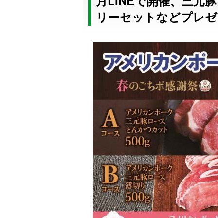
月LINEで開催、三
リーセットなどプレゼ