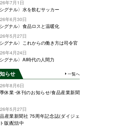
026年7月1日
シグナル〉水を飲むサッカー
026年6月30日
シグナル〉食品ロスと温暖化
026年5月27日
シグナル〉これからの働き方は司令官
026年4月24日
シグナル〉AI時代の人間力
知らせ
一覧へ
026年8月6日
季休業･休刊のお知らせ/食品産業新聞
026年5月27日
品産業新聞社 75周年記念誌(ダイジェ
ト版)配信中