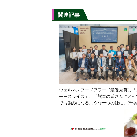
関連記事
ウェルネスフードアワード最優秀賞に「
モモスライス」、「熊本の皆さんにとっ
でも励みになるような一つの証に」(千
ーム･菅社長)