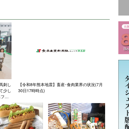
馬刺し
【令和8年熊本地震】畜産･食肉業界の状況(7月
て少し
30日17時時点)
興ファ