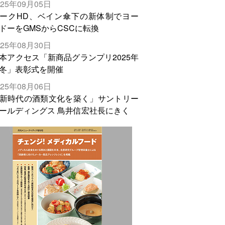
025年09月05日
輸出需要の拡大を」
ークHD、ベイン傘下の新体制でヨー
ドーをGMSからCSCに転換
025年08月30日
本アクセス「新商品グランプリ2025年
冬」表彰式を開催
025年08月06日
新時代の酒類文化を築く」サントリー
ールディングス 鳥井信宏社長にきく