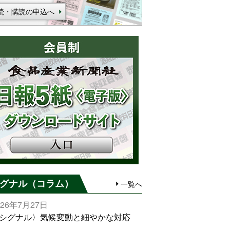
読・購読の申込へ
グナル（コラム）
一覧へ
026年7月27日
シグナル〉気候変動と細やかな対応