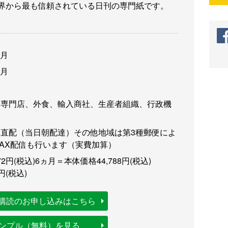
業界から最も信頼されている日刊の専門紙です。
3月
3月
肉専門店、外食、輸入商社、生産者組織、行政機
直配（当日朝配達）その他地域は第3種郵便によ
FAX配信も行います（実費加算）
2円(税込)
6ヵ月＝本体価格44,788円(税込)
円(税込)
購読のお申し込みはこちら
サンプル（無料）を見る