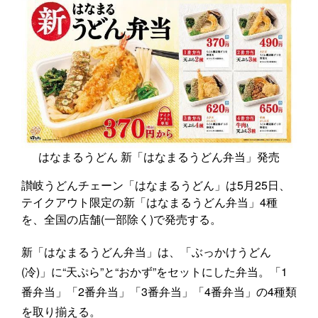
はなまるうどん 新「はなまるうどん弁当」発売
讃岐うどんチェーン「はなまるうどん」は5月25日、
テイクアウト限定の新「はなまるうどん弁当」4種
を、全国の店舗(一部除く)で発売する。
新「はなまるうどん弁当」は、「ぶっかけうどん
(冷)」に“天ぷら”と“おかず”をセットにした弁当。「1
番弁当」「2番弁当」「3番弁当」「4番弁当」の4種類
を取り揃える。