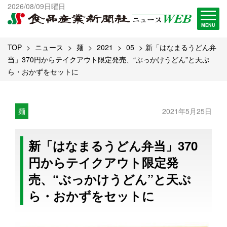
出版物一覧へ
2026/08/09日曜日
試読・購読申し込み
MENU
TOP
ニュース
麺
2021
05
新「はなまるうどん弁
当」370円からテイクアウト限定発売、“ぶっかけうどん”と天ぷ
ら・おかずをセットに
麺
2021年5月25日
新「はなまるうどん弁当」370
円からテイクアウト限定発
売、“ぶっかけうどん”と天ぷ
ら・おかずをセットに