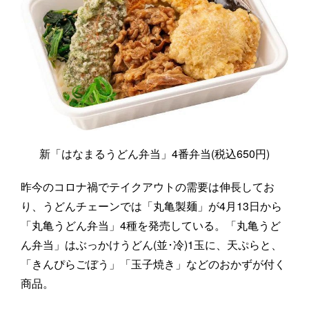
新「はなまるうどん弁当」4番弁当(税込650円)
昨今のコロナ禍でテイクアウトの需要は伸長してお
り、うどんチェーンでは「丸亀製麺」が4月13日から
「丸亀うどん弁当」4種を発売している。「丸亀うど
ん弁当」はぶっかけうどん(並･冷)1玉に、天ぷらと、
「きんぴらごぼう」「玉子焼き」などのおかずが付く
商品。