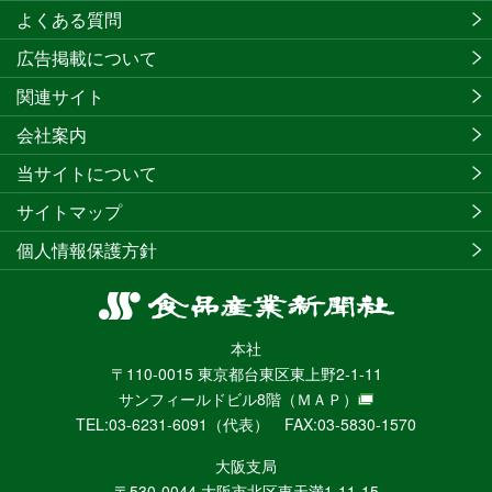
よくある質問
広告掲載について
関連サイト
会社案内
当サイトについて
サイトマップ
個人情報保護方針
食
品
本社
産
〒110-0015 東京都台東区東上野2-1-11
業
サンフィールドビル8階
（ＭＡＰ）
新
TEL:03-6231-6091（代表） FAX:03-5830-1570
聞
社
大阪支局
ニ
〒530-0044 大阪市北区東天満1-11-15