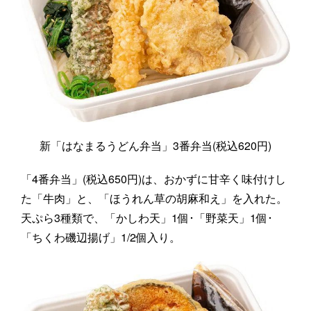
新「はなまるうどん弁当」3番弁当(税込620円)
「4番弁当」(税込650円)は、おかずに甘辛く味付けし
た「牛肉」と、「ほうれん草の胡麻和え」を入れた。
天ぷら3種類で、「かしわ天」1個･「野菜天」1個･
「ちくわ磯辺揚げ」1/2個入り。