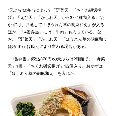
“天ぷら”は弁当によって「野菜天」「ちくわ磯辺揚
げ」「えび天」「かしわ天」から2～4種類入る。“お
かず”は、共通して「ほうれん草の胡麻和え」が入る
ほか、「4番弁当」には「牛肉」も入っている。な
お、「野菜天」「かしわ天」「ほうれん草の胡麻和え
(おかず)」は時期により変わる場合がある。
「1番弁当」(税込370円)の天ぷらは2種類で、「野菜
天」1個・「ちくわ磯辺揚げ」1/2個入り。おかずは
「ほうれん草の胡麻和え」を入れた。