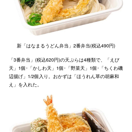
新「はなまるうどん弁当」2番弁当(税込490円)
「3番弁当」(税込620円)の天ぷらは4種類で、「えび
天」1個･「かしわ天」1個･「野菜天」1個･「ちくわ磯
辺揚げ」1/2個入り。おかずは「ほうれん草の胡麻和
え」を入れた。