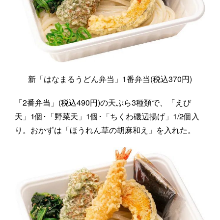
新「はなまるうどん弁当」1番弁当(税込370円)
「2番弁当」(税込490円)の天ぷら3種類で、「えび
天」1個･「野菜天」1個･「ちくわ磯辺揚げ」1/2個入
り。おかずは「ほうれん草の胡麻和え」を入れた。