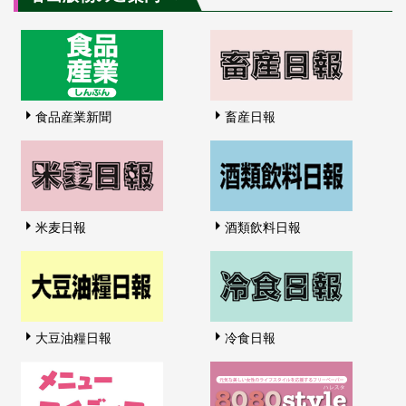
食品産業新聞
畜産日報
米麦日報
酒類飲料日報
大豆油糧日報
冷食日報