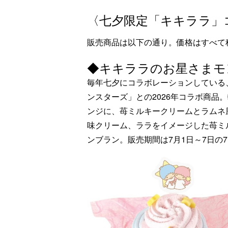
〈七夕限定「キキララ」
販売商品は以下の通り。価格はすべて
◆キキララのお星さまモン
毎年七夕にコラボレーションしている
ンスターズ」との2026年コラボ商品
ンジに、苺ミルキークリームとラムネ
味クリーム、ララをイメージした苺ミ
ンブラン。販売期間は7月1日～7日の