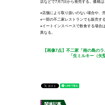
店などで7月7日から発売する。価格
※店舗により取り扱いのない場合や、
※一部の不二家レストランでも販売す
※イートインスペースで飲食する場合
異なる。
【画像7点】不二家「南の島のラ
「生ミルキー（矢
関連記事