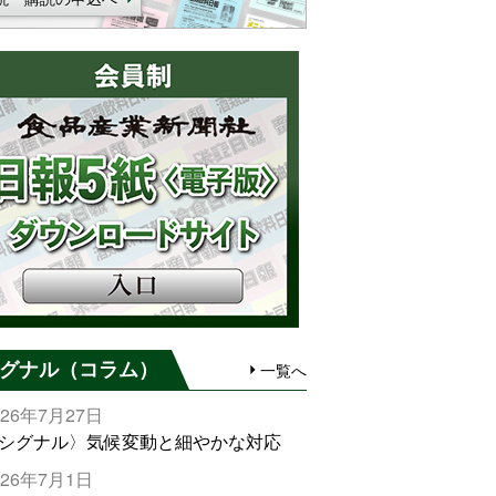
グナル（コラム）
一覧へ
026年7月27日
シグナル〉気候変動と細やかな対応
026年7月1日