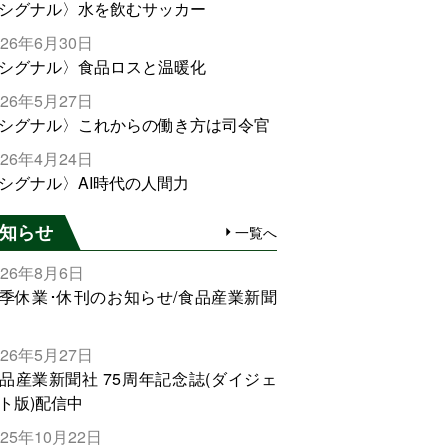
シグナル〉水を飲むサッカー
026年6月30日
シグナル〉食品ロスと温暖化
026年5月27日
シグナル〉これからの働き方は司令官
026年4月24日
シグナル〉AI時代の人間力
知らせ
一覧へ
026年8月6日
季休業･休刊のお知らせ/食品産業新聞
026年5月27日
品産業新聞社 75周年記念誌(ダイジェ
ト版)配信中
025年10月22日