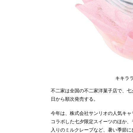
キキラ
不二家は全国の不二家洋菓子店で、七
日から順次発売する。
今年は、株式会社サンリオの人気キャ
コラボした七夕限定スイーツのほか、
入りのミルクレープなど、暑い季節に