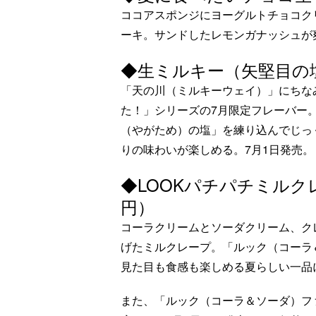
ココアスポンジにヨーグルトチョコク
ーキ。サンドしたレモンガナッシュが
◆生ミルキー（矢堅目の塩
「天の川（ミルキーウェイ）」にちな
た！」シリーズの7月限定フレーバー
（やがため）の塩」を練り込んでじっ
りの味わいが楽しめる。7月1日発売。
◆LOOKパチパチミルク
円）
コーラクリームとソーダクリーム、ク
げたミルクレープ。「ルック（コーラ
見た目も食感も楽しめる夏らしい一品に
また、「ルック（コーラ＆ソーダ）フ