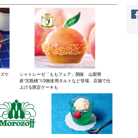
ーズケ
シャトレーゼ「ももフェア」開催 山梨県
】
産“完熟桃”1/2個使用タルトなど登場、店舗で仕
上げる限定ケーキも