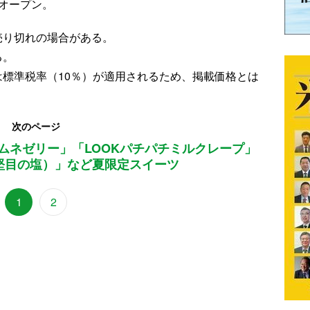
はオープン。
売り切れの場合がある。
る。
は標準税率（10％）が適用されるため、掲載価格とは
次のページ
ムネゼリー」「LOOKパチパチミルクレープ」
堅目の塩）」など夏限定スイーツ
1
2