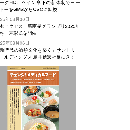
ークHD、ベイン傘下の新体制でヨー
ドーをGMSからCSCに転換
025年08月30日
本アクセス「新商品グランプリ2025年
冬」表彰式を開催
025年08月06日
新時代の酒類文化を築く」サントリー
ールディングス 鳥井信宏社長にきく