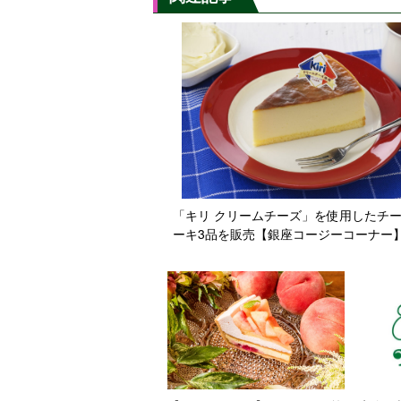
「キリ クリームチーズ」を使用したチ
ーキ3品を販売【銀座コージーコーナー