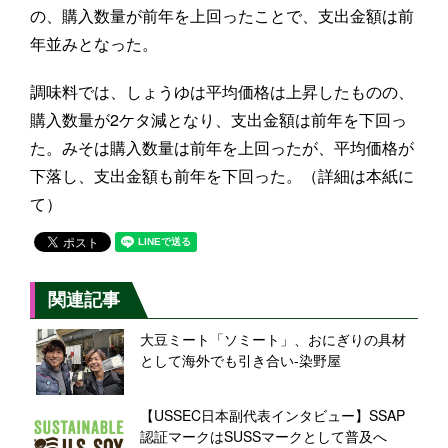
の、購入数量が前年を上回ったことで、支出金額は前
年並みとなった。
調味料では、しょうゆは平均価格は上昇したものの、
購入数量が2ケタ減となり、支出金額は前年を下回っ
た。みそは購入数量は前年を上回ったが、平均価格が
下落し、支出金額も前年を下回った。（詳細は本紙に
て）
関連記事
大豆ミート「ソミート」、おにぎりの具材
として海外でも引き合い-染野屋
【USSEC日本副代表インタビュー】SSAP
認証マークはSUSSマークとして普及へ