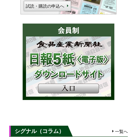
試読・購読の申込へ
シグナル（コラム）
一覧へ