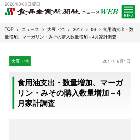
出版物一覧へ
2026/08/09日曜日
試読・購読申し込み
MENU
TOP
ニュース
大豆・油
2017
06
食用油支出・数
量増加、マーガリン・みその購入数量増加－4月家計調査
大豆・油
2017年6月1日
食用油支出・数量増加、マーガ
リン・みその購入数量増加－4
月家計調査