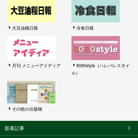
大豆油糧日報
冷食日報
月刊 メニューアイディア
8080style（ハレバレスタイ
ル）
その他の出版物
新着記事