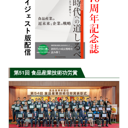
第51回 食品産業技術功労賞