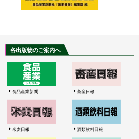
各出版物のご案内へ
食品産業新聞
畜産日報
米麦日報
酒類飲料日報