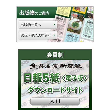
出版物
のご案内
出版物一覧へ
試読・購読の申込へ