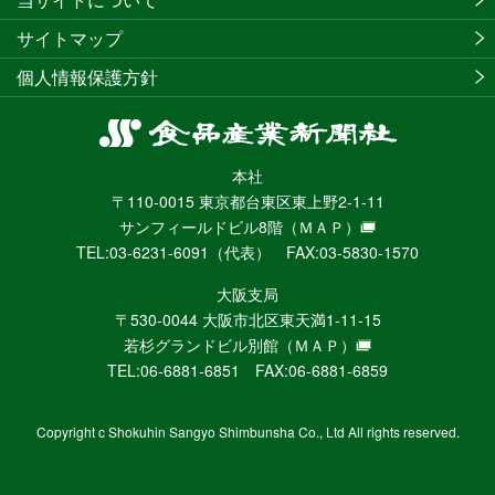
サイトマップ
個人情報保護方針
食
品
本社
産
〒110-0015 東京都台東区東上野2-1-11
業
サンフィールドビル8階
（ＭＡＰ）
新
TEL:03-6231-6091（代表） FAX:03-5830-1570
聞
社
大阪支局
ニ
〒530-0044 大阪市北区東天満1-11-15
ュ
若杉グランドビル別館
（ＭＡＰ）
ー
TEL:06-6881-6851 FAX:06-6881-6859
ス
WEB
Copyright c Shokuhin Sangyo Shimbunsha Co., Ltd All rights reserved.