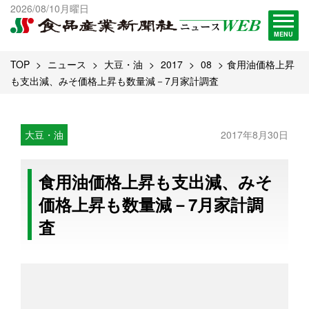
出版物一覧へ
2026/08/10月曜日
試読・購読申し込み
MENU
TOP
ニュース
大豆・油
2017
08
食用油価格上昇
も支出減、みそ価格上昇も数量減－7月家計調査
大豆・油
2017年8月30日
食用油価格上昇も支出減、みそ
価格上昇も数量減－7月家計調
査