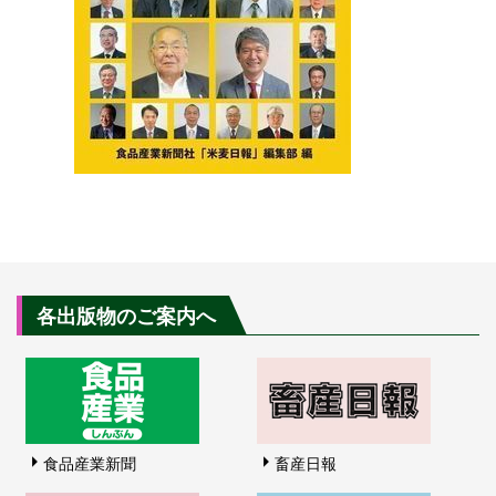
各出版物のご案内へ
食品産業新聞
畜産日報