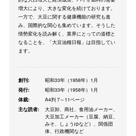
増大により、大きな変化を続けております。
一方で、大豆に関する健康機能の研究も進
み、国際的な関心も集めています。そうした
情勢変化を読み解く、業界にとっての道標と
なることを、「大豆油糧日報」は目指してい
ます。
創刊:
昭和33年（1958年）1月
発行:
昭和33年（1958年）1月
体裁:
A4判 7～11ページ
主な読者:
大豆卸、商社、食用油メーカー、
大豆加工メーカー（豆腐、納豆、
みそ、しょうゆなど）、関係団
体、行政機関など