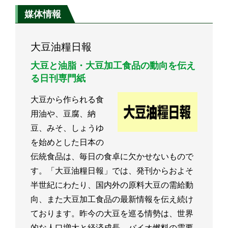
媒体情報
大豆油糧日報
大豆と油脂・大豆加工食品の動向を伝え
る日刊専門紙
大豆から作られる食
用油や、豆腐、納
豆、みそ、しょうゆ
を始めとした日本の
伝統食品は、毎日の食卓に欠かせないもので
す。「大豆油糧日報」では、発刊からおよそ
半世紀にわたり、国内外の原料大豆の需給動
向、また大豆加工食品の最新情報を伝え続け
ております。昨今の大豆を巡る情勢は、世界
的な人口増大と経済成長、バイオ燃料の需要