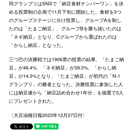
同グランプリはSNSで「納豆食材ナンバーワン」を決
める投票制の企画で11月下旬に開始した。食材を3つ
のグループステージに分け投票し、グループAを制し
たのは「たまご納豆」、グループBを勝ち抜いたのは
「ネギ納豆」となり、Cグループから選ばれたのは
「からし納豆」となった。
三つ巴の決勝戦では1906票の投票の結果、「たまご納
豆」が46.4%、「ネギ納豆」が39.3%、「からし納
豆」が14.3%となり、「たまご納豆」が初代の「N-1
グランプリ」の勝者となった。決勝投票に参加した人
には納豆連から「納豆詰め合わせ1年分」を抽選で3人
にプレゼントされた。
〈大豆油糧日報2023年12月27日付〉