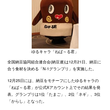
ゆるキャラ「ねば～る君」
全国納豆協同組合連合会(納豆連)は12月21日、納豆に
合う食材を決める「N-1グランプリ」を実施した。
12月25日には、納豆をモチーフにしたゆるキャラの
「ねば～る君」が公式Xアカウント上でその結果を発
表。グランプリは1位「たまご」、2位「ネギ」、3位
「からし」となった。