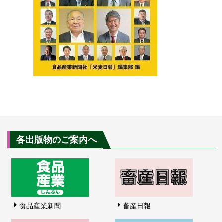
各出版物のご案内へ
食品産業新聞
畜産日報