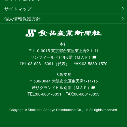
サイトマップ
個人情報保護方針
食
品
本社
産
〒110-0015 東京都台東区東上野2-1-11
業
サンフィールドビル8階
（ＭＡＰ）
新
TEL:03-6231-6091（代表） FAX:03-5830-1570
聞
社
大阪支局
ニ
〒530-0044 大阪市北区東天満1-11-15
ュ
若杉グランドビル別館
（ＭＡＰ）
ー
TEL:06-6881-6851 FAX:06-6881-6859
ス
WEB
Copyright c Shokuhin Sangyo Shimbunsha Co., Ltd All rights reserved.