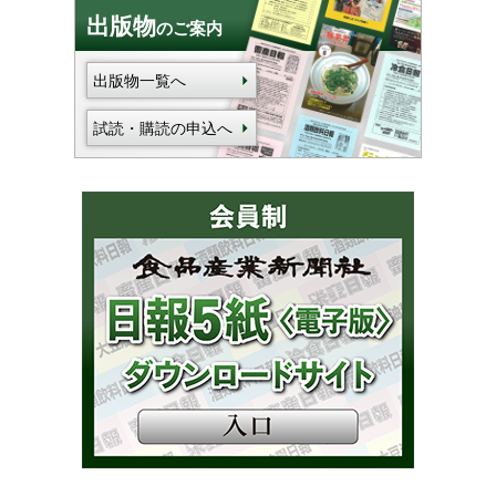
出版物
のご案内
出版物一覧へ
試読・購読の申込へ