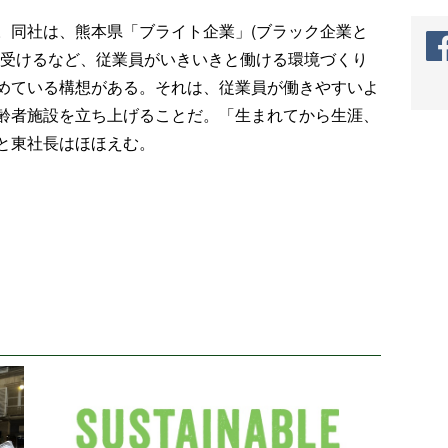
。同社は、熊本県「ブライト企業」(ブラック企業と
を受けるなど、従業員がいきいきと働ける環境づくり
めている構想がある。それは、従業員が働きやすいよ
齢者施設を立ち上げることだ。「生まれてから生涯、
と東社長はほほえむ。