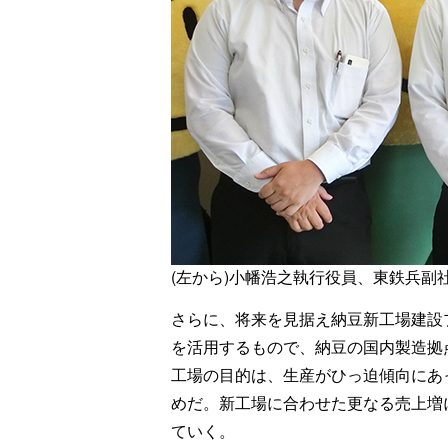
(左から)小幡浩之執行役員、東鉄兵副
さらに、将来を見据え納豆新工場建設
を活用するもので、納豆の国内製造拠
工場の目的は、生産がひっ迫傾向にあ
めだ。新工場に合わせた更なる売上増
ていく。