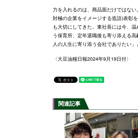
力を入れるのは、商品面だけではない
対極の企業をイメージする造語)表彰
も大切にしてきた。東社長には今、温
う保育所、定年退職後も寄り添える高
人の人生に寄り添う会社でありたい」
〈大豆油糧日報2024年9月19日付〉
関連記事