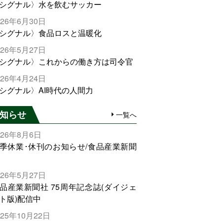
シグナル〉水を飲むサッカー
026年6月30日
シグナル〉食品ロスと温暖化
026年5月27日
シグナル〉これからの働き方は司令官
026年4月24日
シグナル〉AI時代の人間力
知らせ
一覧へ
026年8月6日
季休業･休刊のお知らせ/食品産業新聞
026年5月27日
品産業新聞社 75周年記念誌(ダイジェ
ト版)配信中
025年10月22日