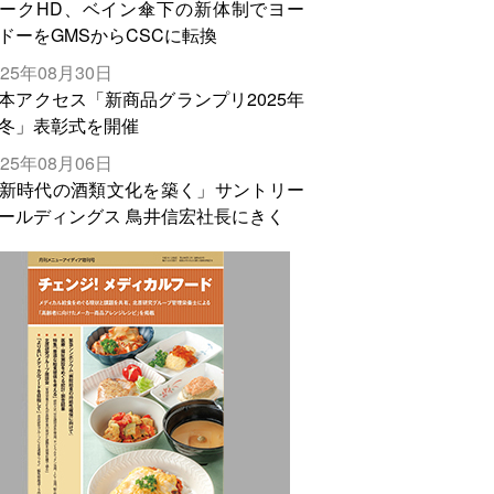
ークHD、ベイン傘下の新体制でヨー
ドーをGMSからCSCに転換
025年08月30日
本アクセス「新商品グランプリ2025年
冬」表彰式を開催
025年08月06日
新時代の酒類文化を築く」サントリー
ールディングス 鳥井信宏社長にきく