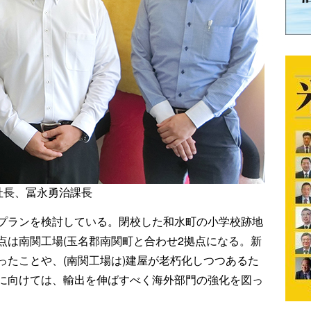
社長、冨永勇治課長
プランを検討している。閉校した和水町の小学校跡地
点は南関工場(玉名郡南関町と合わせ2拠点になる。新
ったことや、(南関工場は)建屋が老朽化しつつあるた
に向けては、輸出を伸ばすべく海外部門の強化を図っ