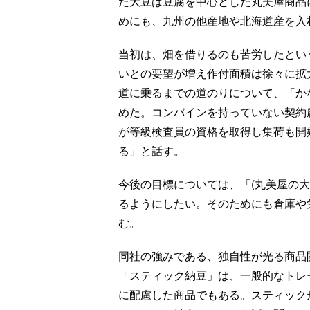
た大豆は豆腐を中心とした丸美屋商品
めにも、九州の他産地や北海道産を入
当初は、畑を借りるのも苦労したとい
いとの要望が増え作付面積は徐々に拡
道に乗るまでの道のりについて、「か
めた。コンバインを持っていない契約
が等級検査員の資格を取得し集荷も開
る」と話す。
今後の目標については、「(丸美屋の大豆
るようにしたい。そのためにも倉庫や
む。
同社の強みである、独自性が光る商品開
「スティック納豆」は、一般的なトレ
に配慮した商品でもある。スティック