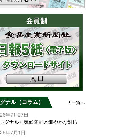
グナル（コラム）
一覧へ
026年7月27日
シグナル〉気候変動と細やかな対応
026年7月1日