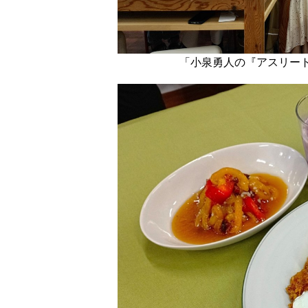
「小泉勇人の『アスリート飯』料理