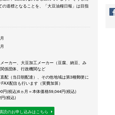
ての道標となることを、「大豆油糧日報」は目指
1月
1月
油メーカー、大豆加工メーカー（豆腐、納豆、み
、関係団体、行政機関など
直配（当日朝配達）、その他地域は第3種郵便に
りFAX配信も行います（実費加算）
0円(税込)
6ヵ月＝本体価格59,044円(税込)
2円(税込)
購読のお申し込みはこちら