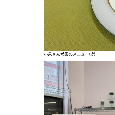
小泉さん考案のメニュー3品