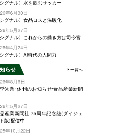
シグナル〉水を飲むサッカー
026年6月30日
シグナル〉食品ロスと温暖化
026年5月27日
シグナル〉これからの働き方は司令官
026年4月24日
シグナル〉AI時代の人間力
知らせ
一覧へ
026年8月6日
季休業･休刊のお知らせ/食品産業新聞
026年5月27日
品産業新聞社 75周年記念誌(ダイジェ
ト版)配信中
025年10月22日