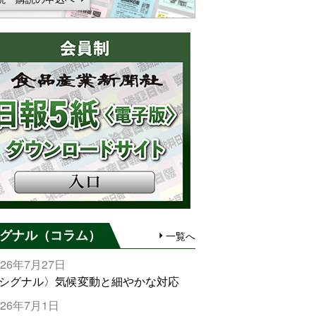
グナル（コラム）
一覧へ
026年7月27日
シグナル〉気候変動と細やかな対応
026年7月1日