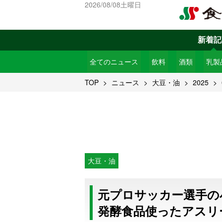
2026/08/08土曜日
新着記
全てのニュース
飲料
酒類
乳製
TOP
ニュース
大豆・油
2025
大豆・油
元プロサッカー選手の
発酵食品使ったアスリ