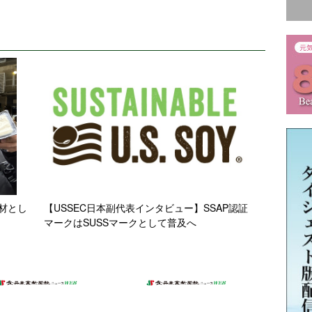
材とし
【USSEC日本副代表インタビュー】SSAP認証
マークはSUSSマークとして普及へ