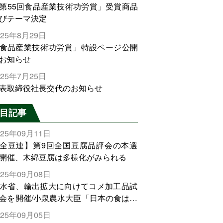
第55回食品産業技術功労賞」受賞商品
びテーマ決定
025年8月29日
食品産業技術功労賞」特設ページ公開
お知らせ
025年7月25日
表取締役社長交代のお知らせ
目記事
025年09月11日
全豆連】第9回全国豆腐品評会の本選
開催、木綿豆腐は多様化がみられる
025年09月08日
水省、輸出拡大に向けてコメ加工品試
会を開催/小泉農水大臣「日本の食は世
でトップをとれる。米増産に向けて、
025年09月05日
輸出需要の拡大を」