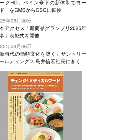
ークHD、ベイン傘下の新体制でヨー
ドーをGMSからCSCに転換
025年08月30日
本アクセス「新商品グランプリ2025年
冬」表彰式を開催
025年08月06日
新時代の酒類文化を築く」サントリー
ールディングス 鳥井信宏社長にきく