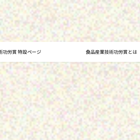
術功労賞 特設ページ
食品産業技術功労賞とは