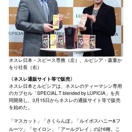
ネスレ日本・スピース専務（左）、ルピシア・森重か
をり社長（右）
〈ネスレ通販サイト等で販売〉
ネスレ日本とルピシアは、ネスレのティーマシン専用
のカプセル「SPECIAL.T blended by LUPICIA」を共
同開発し、3月15日からネスレの通販サイト等で販売
を始めた。
「マスカット」「さくらんぼ」「ルイボスハニー&フ
ルーツ」「セイロン」「アールグレイ」の計6種。こ