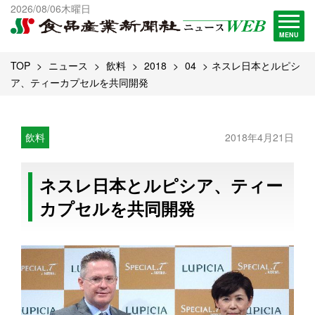
出版物一覧へ
2026/08/06木曜日
試読・購読申し込み
MENU
TOP
ニュース
飲料
2018
04
ネスレ日本とルピシ
ア、ティーカプセルを共同開発
飲料
2018年4月21日
ネスレ日本とルピシア、ティー
カプセルを共同開発