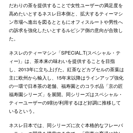
だわりの茶を提供することで女性ユーザーの満足度を
高めたいとするネスレ日本側と、拡大するティーマシ
ン市場へ進出を図るとともにオフィスルートや男性へ
の訴求を強化したいとするルピシア側の意向が合致し
た。
ネスレのティーマシン「SPECIAL.T(スペシャル・テ
ィー)」は、茶本来の味わいを提供することを目指
し、2013年に立ち上げた。紅茶などカプセルの茶葉は
主に欧州から輸入し、15年末以降はラインアップ強化
の一環で日本茶の老舗、福寿園とのコラボ品「京の匠
福寿園シリーズ」を展開。同シリーズはスペシャル・
ティーユーザーの9割が利用するほど好調に推移して
いるという。
ネスレ日本では、同シリーズに次ぐ本格的なフレーバ