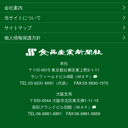
会社案内
当サイトについて
サイトマップ
個人情報保護方針
食
品
本社
産
〒110-0015 東京都台東区東上野2-1-11
業
サンフィールドビル8階
（ＭＡＰ）
新
TEL:03-6231-6091（代表） FAX:03-5830-1570
聞
社
大阪支局
ニ
〒530-0044 大阪市北区東天満1-11-15
ュ
若杉グランドビル別館
（ＭＡＰ）
ー
TEL:06-6881-6851 FAX:06-6881-6859
ス
WEB