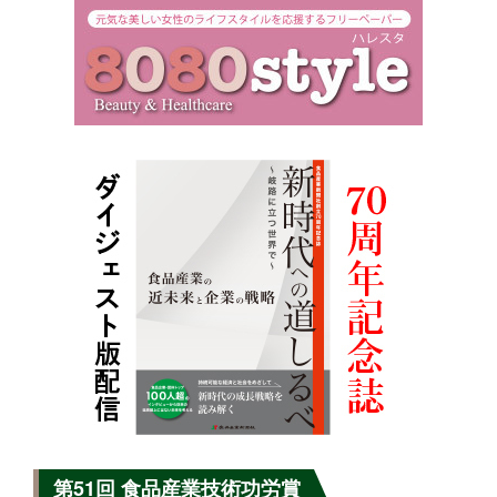
第51回 食品産業技術功労賞