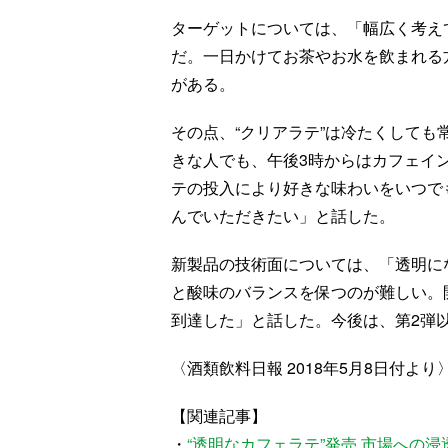
ターゲットについては、「幅広く考えて
だ。一日かけてお茶やお水を飲まれる
がある。
その点、“クリアラテ”は冷たくして
きな人でも、午後3時からはカフェイ
テの投入により好きな味わいをいつで
んでいただきたい」と話した。
新製品の技術面については、「透明に
と酸味のバランスを保つのが難しい。
到達した」と話した。今後は、第2弾
〈酒類飲料日報 2018年5月8日付より
【関連記事】
・
“透明なカフェラテ”発売 市場への浸透