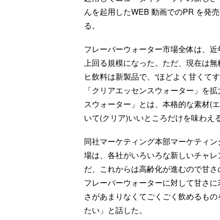
んを起用したWEB 動画でのPR を
る。
フレーバーウォーター市場全体は、近年
上回る規模になった。ただ、現在は無
ヒ飲料は新製品で、“ほどよく甘くてす
「クリアエッセンスウォーター」を拡
スウォーター」とは、本格的な素材(エ
いて(クリア)いいところだけを味わえ
同社マーケティング本部マーケティン
場は、各社がいろいろな新しいチャレ
だ、これからは高齢化が進むので甘さ
フレーバーウォーターに対して甘さに
さがあまりなくてごくごく飲めるもの
たい」と話した。