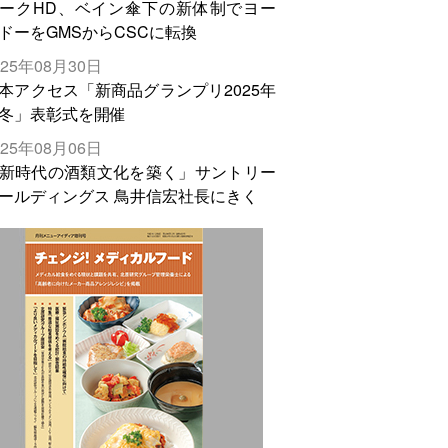
ークHD、ベイン傘下の新体制でヨー
ドーをGMSからCSCに転換
025年08月30日
本アクセス「新商品グランプリ2025年
冬」表彰式を開催
025年08月06日
新時代の酒類文化を築く」サントリー
ールディングス 鳥井信宏社長にきく