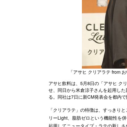
「アサヒ クリアラテ fro
アサヒ飲料は、5月8日の「アサヒ クリアラ
せ、同日から米倉涼子さんを起用した
る。同社は7日に新CM発表会を都内
「クリアラテ」の特徴は、すっきりと
リーLight、脂肪ゼロという機能性
起用してニュータイプ・ラテの新しさ