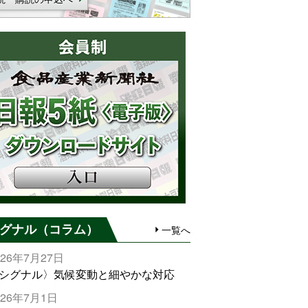
グナル（コラム）
一覧へ
026年7月27日
シグナル〉気候変動と細やかな対応
026年7月1日