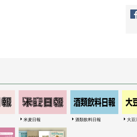
米麦日報
酒類飲料日報
大豆