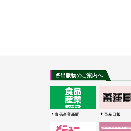
各出版物のご案内へ
食品産業新聞
畜産日報