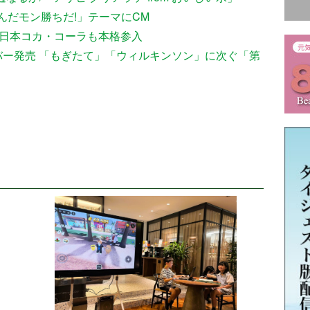
んだモン勝ちだ!」テーマにCM
場 日本コカ・コーラも本格参入
バー発売 「もぎたて」「ウィルキンソン」に次ぐ「第