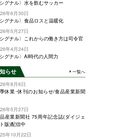
シグナル〉水を飲むサッカー
026年6月30日
シグナル〉食品ロスと温暖化
026年5月27日
シグナル〉これからの働き方は司令官
026年4月24日
シグナル〉AI時代の人間力
知らせ
一覧へ
026年8月6日
季休業･休刊のお知らせ/食品産業新聞
026年5月27日
品産業新聞社 75周年記念誌(ダイジェ
ト版)配信中
025年10月22日