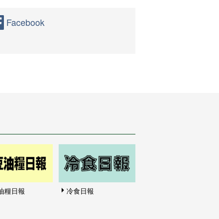
Facebook
油糧日報
冷食日報