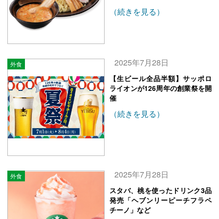
（続きを見る）
2025年7月28日
外食
【生ビール全品半額】サッポロ
ライオンが126周年の創業祭を開
催
（続きを見る）
2025年7月28日
外食
スタバ、桃を使ったドリンク3品
発売「ヘブンリーピーチフラペ
チーノ」など