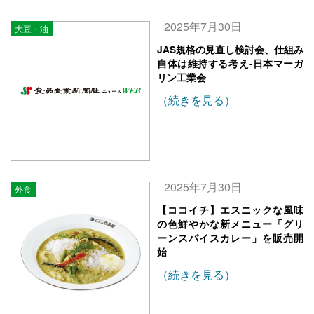
2025年7月30日
大豆・油
JAS規格の見直し検討会、仕組み
自体は維持する考え-日本マーガ
リン工業会
（続きを見る）
2025年7月30日
外食
【ココイチ】エスニックな風味
の色鮮やかな新メニュー「グリ
ーンスパイスカレー」を販売開
始
（続きを見る）