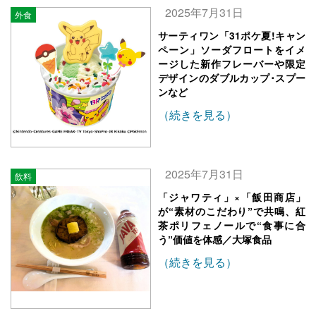
2025年7月31日
外食
サーティワン「31ポケ夏!キャン
ペーン」ソーダフロートをイメ
ージした新作フレーバーや限定
デザインのダブルカップ･スプー
ンなど
（続きを見る）
2025年7月31日
飲料
「ジャワティ」×「飯田商店」
が“素材のこだわり”で共鳴、紅
茶ポリフェノールで“食事に合
う”価値を体感／大塚食品
（続きを見る）