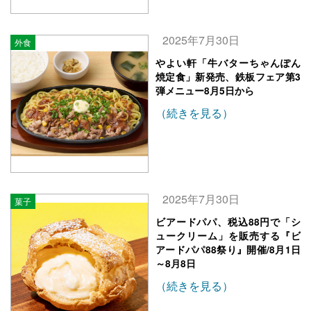
2025年7月30日
外食
やよい軒「牛バターちゃんぽん
焼定食」新発売、鉄板フェア第3
弾メニュー8月5日から
（続きを見る）
2025年7月30日
菓子
ビアードパパ、税込88円で「シ
ュークリーム」を販売する『ビ
アードパパ88祭り』開催/8月1日
～8月8日
（続きを見る）