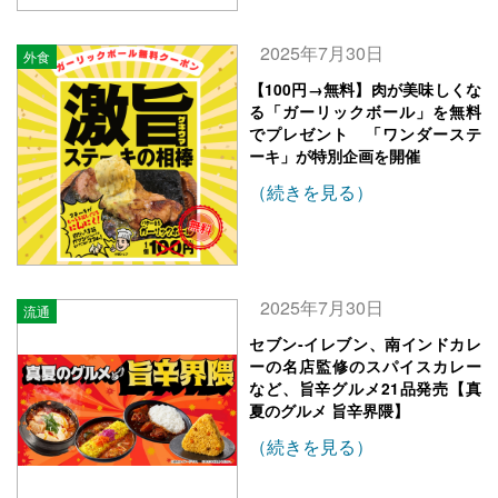
2025年7月30日
外食
【100円→無料】肉が美味しくな
る「ガーリックボール」を無料
でプレゼント 「ワンダーステ
ーキ」が特別企画を開催
（続きを見る）
2025年7月30日
流通
セブン‐イレブン、南インドカレ
ーの名店監修のスパイスカレー
など、旨辛グルメ21品発売【真
夏のグルメ 旨辛界隈】
（続きを見る）