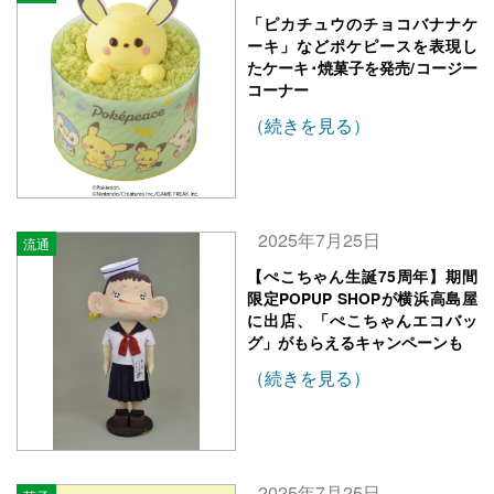
「ピカチュウのチョコバナナケ
ーキ」などポケピースを表現し
たケーキ･焼菓子を発売/コージー
コーナー
（続きを見る）
2025年7月25日
流通
【ぺこちゃん生誕75周年】期間
限定POPUP SHOPが横浜高島屋
に出店、「ぺこちゃんエコバッ
グ」がもらえるキャンペーンも
（続きを見る）
2025年7月25日