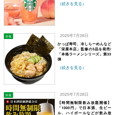
（続きを見る）
2025年7月28日
外食
かっぱ寿司、冷しらーめんなど
「栄屋本店」監修の3品を発売/
「本格ラーメンシリーズ」第33
弾
（続きを見る）
2025年7月28日
外食
【時間無制限飲み放題開催】
「1000円」で日本酒、生ビー
ル、ハイボールなどが飲み放