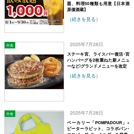
題、料理50種類も用意【日本酒
原価酒蔵】
（続きを見る）
2025年7月28日
外食
ステーキ宮、ライスバー復活･宮
ハンバーグを2枚重ねた新メニュ
ーなど/グランドメニューを改定
（続きを見る）
2025年7月28日
外食
ベーカリー「POMPADOUR」×
ピーターラビット、コラボパン･