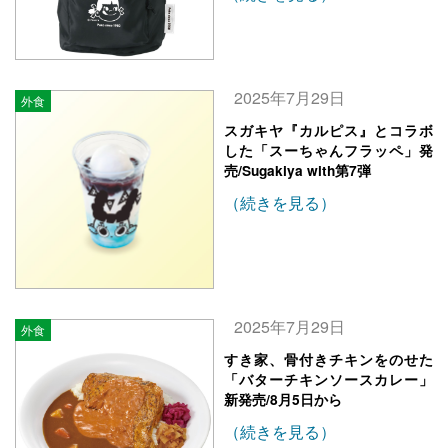
2025年7月29日
外食
スガキヤ『カルピス』とコラボ
した「スーちゃんフラッペ」発
売/Sugakiya with第7弾
（続きを見る）
2025年7月29日
外食
すき家、骨付きチキンをのせた
「バターチキンソースカレー」
新発売/8月5日から
（続きを見る）