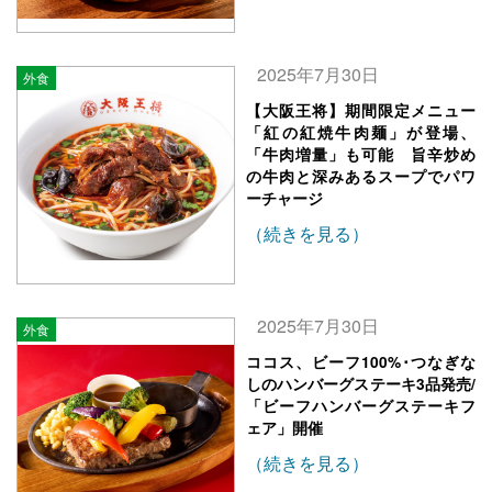
2025年7月30日
外食
【大阪王将】期間限定メニュー
「紅の紅焼牛肉麺」が登場、
「牛肉増量」も可能 旨辛炒め
の牛肉と深みあるスープでパワ
ーチャージ
（続きを見る）
2025年7月30日
外食
ココス、ビーフ100%･つなぎな
しのハンバーグステーキ3品発売/
「ビーフハンバーグステーキフ
ェア」開催
（続きを見る）