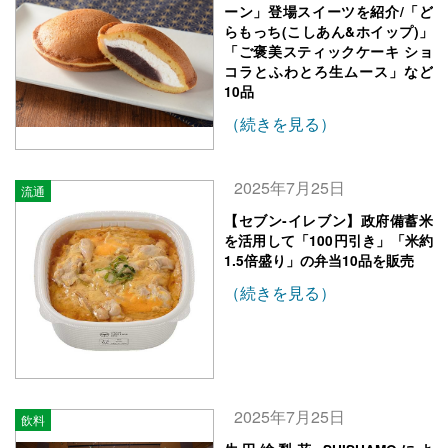
ーン」登場スイーツを紹介/「ど
らもっち(こしあん&ホイップ)」
「ご褒美スティックケーキ ショ
コラとふわとろ生ムース」など
10品
（続きを見る）
2025年7月25日
流通
【セブン‐イレブン】政府備蓄米
を活用して「100円引き」「米約
1.5倍盛り」の弁当10品を販売
（続きを見る）
2025年7月25日
飲料