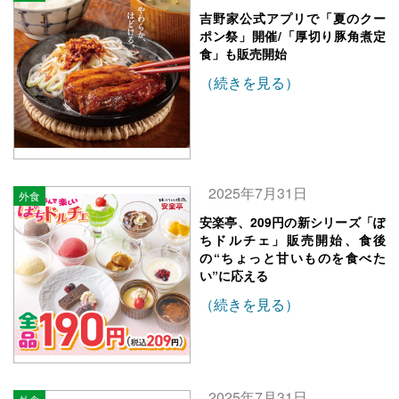
吉野家公式アプリで「夏のクー
ポン祭」開催/「厚切り豚角煮定
食」も販売開始
（続きを見る）
2025年7月31日
外食
安楽亭、209円の新シリーズ「ぽ
ちドルチェ」販売開始、食後
の“ちょっと甘いものを食べた
い”に応える
（続きを見る）
2025年7月31日