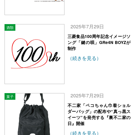
2025年7月29日
酒類
三菱食品100周年記念イメージソ
ング「鍵の唄」GRe4N BOYZが
制作
（続きを見る）
2025年7月29日
菓子
不二家「ペコちゃん巾着ショル
ダーバッグ」の配布や“真っ黒ス
イーツ”を発売する『裏不二家の
日』開催
（続きを見る）