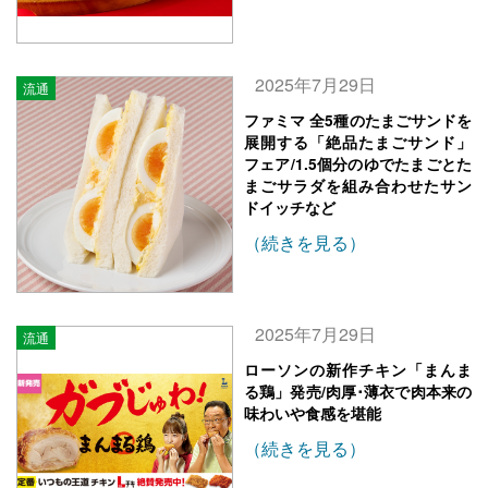
2025年7月29日
流通
ファミマ 全5種のたまごサンドを
展開する「絶品たまごサンド」
フェア/1.5個分のゆでたまごとた
まごサラダを組み合わせたサン
ドイッチなど
（続きを見る）
2025年7月29日
流通
ローソンの新作チキン「まんま
る鶏」発売/肉厚･薄衣で肉本来の
味わいや食感を堪能
（続きを見る）