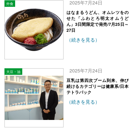
2025年7月24日
外食
はなまるうどん、オムレツをの
せた「ふわとろ明太オムうど
ん」3日間限定で発売/7月25日～
27日
（続きを見る）
2025年7月24日
大豆・油
豆乳は第四次ブーム到来、伸び
続けるカテゴリーは健康系/日本
テトラパック
（続きを見る）