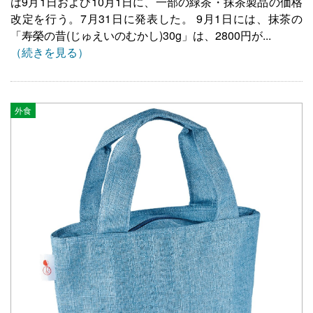
は9月1日および10月1日に、一部の緑茶・抹茶製品の価格
改定を行う。7月31日に発表した。 9月1日には、抹茶の
「寿榮の昔(じゅえいのむかし)30g」は、2800円が...
（続きを見る）
外食