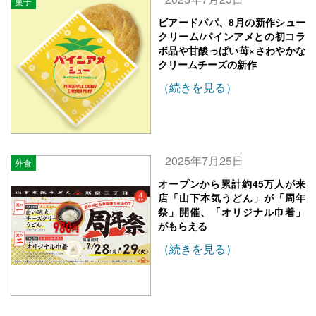
菓子
ビアードパパ、8月の新作シュー
クリーム/パインアメとの初コラ
ボ品や甘酸っぱい苺×さわやかな
クリームチーズの新作
（続きを見る）
2025年7月25日
外食
オープンから累計約45万人が来
店「山下本気うどん」が「周年
祭」開催、「オリジナル巾着」
がもらえる
（続きを見る）