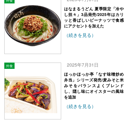
外食
はなまるうどん 夏季限定「冷や
し担々」3品発売/2025年はカリ
ッと香ばしいピーナッツで食感
にアクセントを加えた
（続きを見る）
2025年7月31日
外食
ほっかほっか亭「なす味噌炒め
弁当」シリーズ発売/麦みそと米
みそをバランスよくブレンド
し、隠し味にオイスターの風味
を追加
（続きを見る）