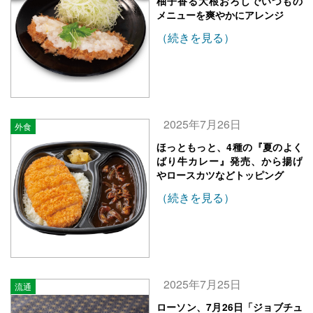
柚子香る大根おろしでいつもの
メニューを爽やかにアレンジ
（続きを見る）
2025年7月26日
外食
ほっともっと、4種の『夏のよく
ばり牛カレー』発売、から揚げ
やロースカツなどトッピング
（続きを見る）
2025年7月25日
流通
ローソン、7月26日「ジョブチュ