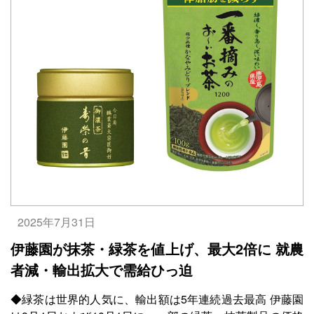
2025年7月31日
伊藤園が抹茶・緑茶を値上げ、最大2倍に 就農
者減・輸出拡大で需給ひっ迫
◆緑茶は世界的人気に、輸出額は5年連続過去最高 伊藤園