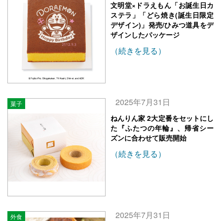
文明堂×ドラえもん「お誕生日カ
ステラ」「どら焼き(誕生日限定
デザイン)」発売/ひみつ道具をデ
ザインしたパッケージ
（続きを見る）
2025年7月31日
菓子
ねんりん家 2大定番をセットにし
た『ふたつの年輪』、帰省シー
ズンに合わせて販売開始
（続きを見る）
2025年7月31日
外食