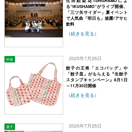
生田絵梨花×SHISHAMOによ
る“IKUSHAMO”がライブ開催、
「三ツ矢サイダー」夏イベント
で人気曲「明日も」披露/アサヒ
飲料
（続きを見る）
2025年7月25日
外食
餃子の王将「エコバッグ」や
「餃子皿」がもらえる『生餃子
スタンプキャンペーン』8月1日
～11月30日開催
（続きを見る）
2025年7月25日
菓子