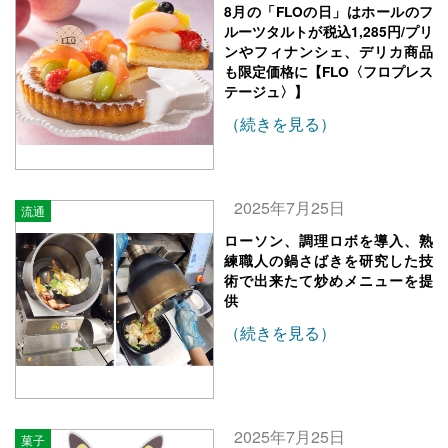
8月の「FLOの日」はホールのフ
ルーツタルトが税込1,285円/プリ
ンやフィナンシェ、デリカ商品
も限定価格に【FLO〈フロプレス
テージュ〉】
（続きを見る）
2025年7月25日
流通
ローソン、調理ロボを導入、熟
練職人の鍋さばきを研究した技
術で出来たて炒めメニューを提
供
（続きを見る）
2025年7月25日
菓子