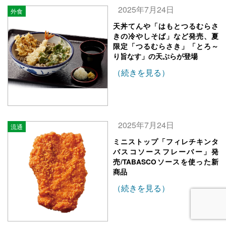
2025年7月24日
外食
天丼てんや「はもとつるむらさ
きの冷やしそば」など発売、夏
限定「つるむらさき」「とろ～
り旨なす」の天ぷらが登場
（続きを見る）
2025年7月24日
流通
ミニストップ「フィレチキンタ
バスコソースフレーバー」発
売/TABASCOソースを使った新
商品
（続きを見る）