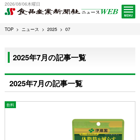
出版物一覧へ
2026/08/06木曜日
試読・購読申し込み
MENU
TOP
ニュース
2025
07
2025年7月の記事一覧
2025年7月の記事一覧
飲料