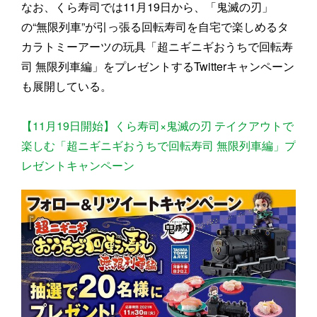
なお、くら寿司では11月19日から、「鬼滅の刃」
の“無限列車”が引っ張る回転寿司を自宅で楽しめるタ
カラトミーアーツの玩具「超ニギニギおうちで回転寿
司 無限列車編」をプレゼントするTwitterキャンペーン
も展開している。
【11月19日開始】くら寿司×鬼滅の刃 テイクアウトで
楽しむ「超ニギニギおうちで回転寿司 無限列車編」プ
レゼントキャンペーン