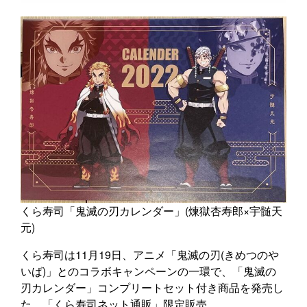
くら寿司「鬼滅の刃カレンダー」(煉獄杏寿郎×宇髄天
元)
くら寿司は11月19日、アニメ「鬼滅の刃(きめつのや
いば)」とのコラボキャンペーンの一環で、「鬼滅の
刃カレンダー」コンプリートセット付き商品を発売し
た。「くら寿司ネット通販」限定販売。