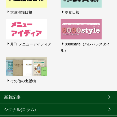
大豆油糧日報
冷食日報
月刊 メニューアイディア
8080style（ハレバレスタイ
ル）
その他の出版物
新着記事
シグナル(コラム)