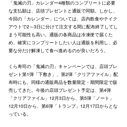
「鬼滅の刃」カレンダー4種類のコンプリートに必要
な支払額は、店頭プレゼントと通販で同額。しかし、
今回の「カレンダー」については、店内飲食やテイク
アウトで2～3日に分けて注文する間に配布終了してし
まう可能性も高い。通販の各商品は冷凍便で届くた
め、確実にコンプリートしたい人は通販を利用し、必
要な分だけ解凍して食べ進めるのが良いだろう。
くら寿司の「鬼滅の刃」キャンペーンでは、店頭プレ
ゼント第1弾「下敷き」、第2弾「クリアファイル」配
布時にも、同様の通販商品を数量限定・期間限定で販
売してきた。今後の店頭プレゼント予定は、第4弾
「クリアファイル」12月3日から、第5弾「ノート」
12月10日から、第6弾「トランプ」12月17日からとな
っている。