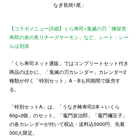
なぎ長焼1尾」
【コラボメニュー詳細】くら寿司×鬼滅の刃「煉獄杏
寿郎の炎の炙りチーズサーモン」など、シート・シー
ルは別添
「くら寿司ネット通販」ではコンプリートセット付き
商品のほかに、「鬼滅の刃カレンダー」カレンダー2
種類が付く「特別セット」A・Bも同期間で販売す
る。
「特別セットA」は、「うなぎ棒寿司2本＋いくら
60g×2個」のセット。「竈門炭治郎」「竈門禰豆子」
の各カレンダーが付いて税込・送料込5000円、先着
300人限定。