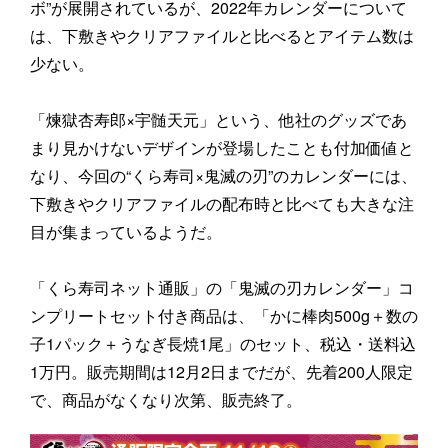
ボ”が展開されているが、2022年カレンダーについて
は、下敷きやクリアファイルと比べるとアイテム数は
少ない。
「煉獄杏寿郎×宇髄天元」という、他社のグッズであ
まり見かけないデザインが登場したことも付加価値と
なり、今回の“くら寿司×鬼滅の刃”のカレンダーには、
下敷きやクリアファイルの配布時と比べても大きな注
目が集まっているようだ。
「くら寿司ネット通販」の「鬼滅の刃カレンダー」コ
ンプリートセット付き商品は、「かに棒肉500g＋数の
子1パック＋うなぎ長焼1尾」のセット、税込・送料込
1万円。販売期間は12月2日までだが、先着200人限定
で、商品がなくなり次第、販売終了。