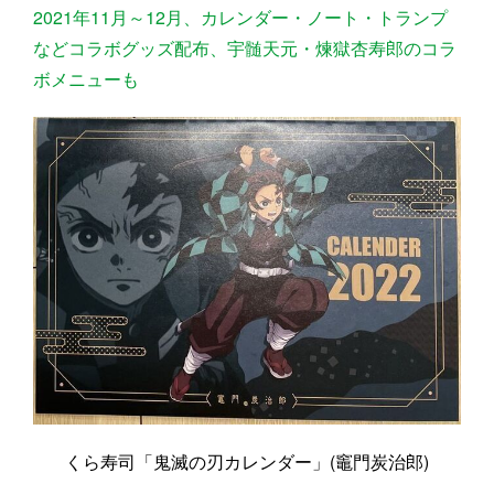
2021年11月～12月、カレンダー・ノート・トランプ
などコラボグッズ配布、宇髄天元・煉獄杏寿郎のコラ
ボメニューも
くら寿司「鬼滅の刃カレンダー」(竈門炭治郎)