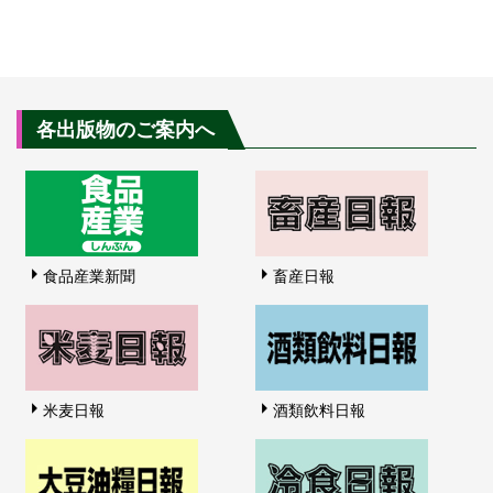
各出版物のご案内へ
食品産業新聞
畜産日報
米麦日報
酒類飲料日報