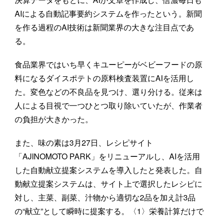
AIによる自動記事要約システムを作ったという。新聞
を作る過程のAI技術は新聞業界の大きな注目点であ
る。
食品業界ではいち早くキユーピーがベビーフードの原
料になるダイスポテトの原料検査装置にAIを活用し
た。変色などの不良品を見つけ、選り分ける。従来は
人による目視で一つひとつ取り除いていたが、作業者
の負担が大きかった。
また、味の素は3月27日、レシピサイト
「AJINOMOTO PARK」をリニューアルし、AIを活用
した自動献立提案システムを導入したと発表した。自
動献立提案システムは、サイト上で選択したレシピに
対し、主菜、副菜、汁物から適切な2品を加え計3品
の“献立”として瞬時に提案する。〈1〉栄養計算だけで