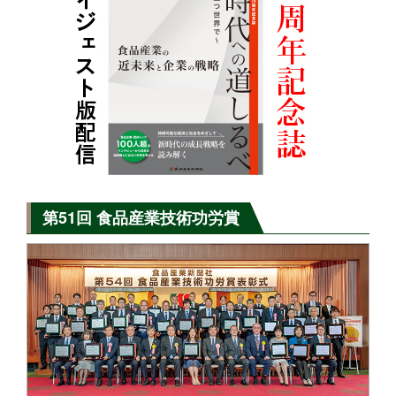
第51回 食品産業技術功労賞