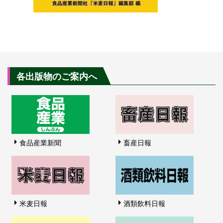
各出版物のご案内へ
食品産業新聞
畜産日報
米麦日報
酒類飲料日報