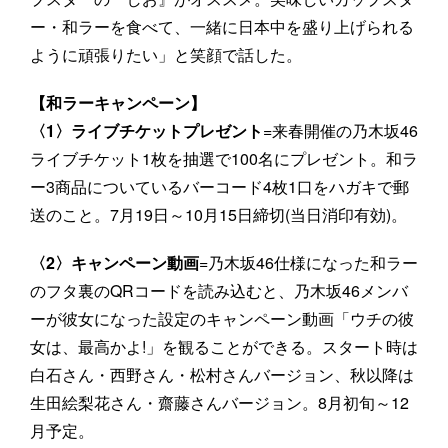
ー・和ラーを食べて、一緒に日本中を盛り上げられる
ように頑張りたい」と笑顔で話した。
【和ラーキャンペーン】
〈1〉ライブチケットプレゼント
=来春開催の乃木坂46
ライブチケット1枚を抽選で100名にプレゼント。和ラ
ー3商品についているバーコード4枚1口をハガキで郵
送のこと。7月19日～10月15日締切(当日消印有効)。
〈2〉キャンペーン動画
=乃木坂46仕様になった和ラー
のフタ裏のQRコードを読み込むと、乃木坂46メンバ
ーが彼女になった設定のキャンペーン動画「ウチの彼
女は、最高かよ!」を観ることができる。スタート時は
白石さん・西野さん・松村さんバージョン、秋以降は
生田絵梨花さん・齋藤さんバージョン。8月初旬～12
月予定。