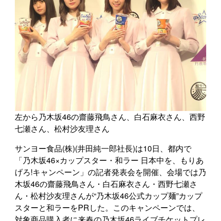
左から乃木坂46の齋藤飛鳥さん、白石麻衣さん、西野
七瀬さん、松村沙友理さん
サンヨー食品(株)(井田純一郎社長)は10日、都内で
「乃木坂46×カップスター・和ラー 日本中を、もりあ
げろ!キャンペーン」の記者発表会を開催、会場では乃
木坂46の齋藤飛鳥さん・白石麻衣さん・西野七瀬さ
ん・松村沙友理さんが“乃木坂46公式カップ麺”カップ
スターと和ラーをPRした。このキャンペーンでは、
対象商品購入者に来春の乃木坂46ライブチケットプレ