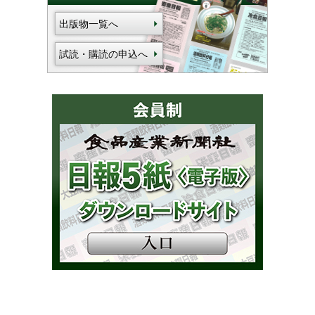
出版物一覧へ
試読・購読の申込へ