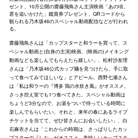
ゼント、10月公開の齋藤飛鳥さん主演映画「あの頃、
君を追いかけた」鑑賞券プレゼント、QRコードから
観られる乃木坂46のスペシャル動画配信などが行われ
る。
齋藤飛鳥さんは「カップスターと和ラーを買って、ス
ペシャル動画と(自身の主演)映画、(映画の)メイキング
動画なども楽しんでもらえたら嬉しい」、松村沙友理
さんは「乃木坂46公式カップ麺を見つけたら、手に取
って食べてみてほしいな」とアピール。西野七瀬さん
は「私は和ラーの『博多 鶏の水炊き風』がオススメ。
さっき控え室でも1つ食べてきた。スペシャル動画は
ちょうど3分なので、お湯をついで待っている時間に
楽しんでもらいたい。それと、来年の春にあるライブ
チケットを当てて、ぜひ皆さんにお会いしたい」、白
石麻衣さんは「これからの時期は、さっぱりしたカッ
プスターの『しお』がオススメ。美味しいカップスタ