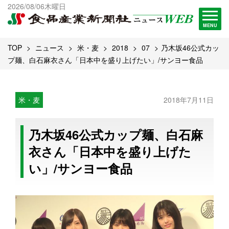
出版物一覧へ
2026/08/06木曜日
試読・購読申し込み
MENU
TOP
ニュース
米・麦
2018
07
乃木坂46公式カッ
プ麺、白石麻衣さん「日本中を盛り上げたい」/サンヨー食品
米・麦
2018年7月11日
乃木坂46公式カップ麺、白石麻
衣さん「日本中を盛り上げた
い」/サンヨー食品