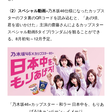
〈2〉スペシャル動画
=乃木坂46仕様になったカップス
ターのフタ裏のQRコードを読み込むと、「あの頃、
君を追いかけた」主演の齋藤さんによるカップスター
スペシャル動画5タイプ(ランダム)を観ることができ
る。8月初旬～12月予定。
「乃木坂46×カップスター・和ラー 日本中を、もりあ
げろ!キャンペーン」イメージ