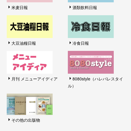
米麦日報
酒類飲料日報
大豆油糧日報
冷食日報
月刊 メニューアイディア
8080style（ハレバレスタイ
ル）
その他の出版物