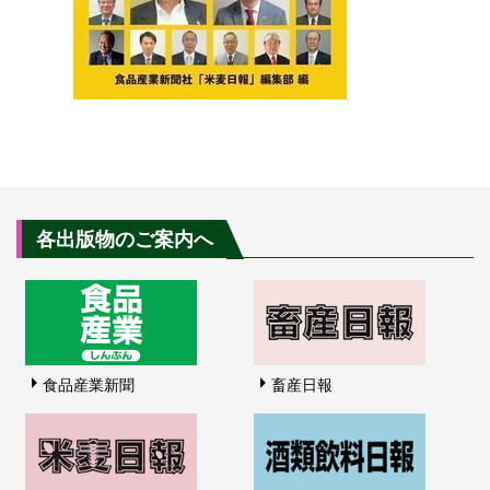
各出版物のご案内へ
食品産業新聞
畜産日報