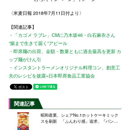
〈米麦日報 2018年7月11日付より〉
【関連記事】
・「カゴメ ラブレ」CMに乃木坂46・白石麻衣さん
“腸まで生きて届く”アピール
・即席麺の出荷、金額・数量ともに過去最高を更新 カ
ップ麺がけん引
・インスタントラーメンオリジナル料理コン、創意工
夫のレシピを披露=日本即席食品工業協会
関連記事
昭和産業、シェアNo.1ホットケーキミック
スを刷新 「ふんわり感」追求、『パンど
ろぼう』グッズ当たるコラボキャンペーン