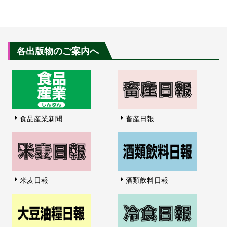
各出版物のご案内へ
食品産業新聞
畜産日報
米麦日報
酒類飲料日報