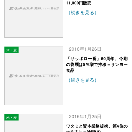
11,000円販売
（続きを見る）
2016年1月26日
米・麦
「サッポロ一番」50周年、今期
の袋麺は5％増で推移＝サンヨー
食品
（続きを見る）
2016年1月25日
米・麦
ワタミと資本業務提携、第4位の
大株主に＝神明HD