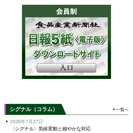
シグナル（コラム）
一覧へ
2026年7月27日
〈シグナル〉気候変動と細やかな対応