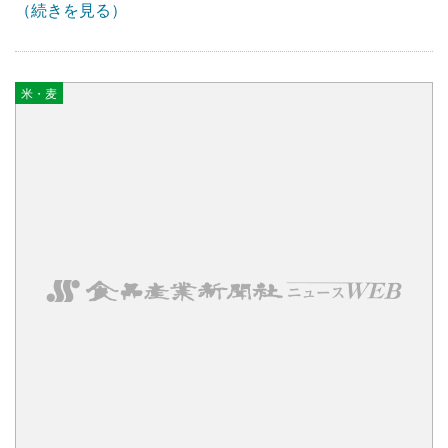
（続きを見る）
米・麦