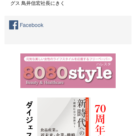
グス 鳥井信宏社長にきく
Facebook