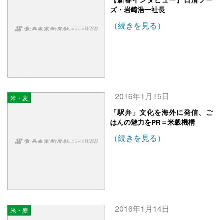
ズ・岩﨑浩一社長
（続きを見る）
2016年1月15日
米・麦
「駅弁」文化を海外に発信、ご
はんの魅力をPR＝米穀機構
（続きを見る）
2016年1月14日
米・麦