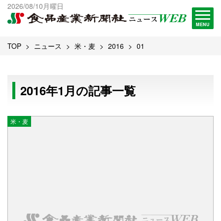
出版物一覧へ
2026/08/10月曜日
試読・購読申し込み
MENU
TOP
ニュース
米・麦
2016
01
2016年1月の記事一覧
米・麦