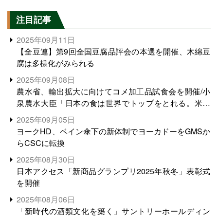
注目記事
2025年09月11日
【全豆連】第9回全国豆腐品評会の本選を開催、木綿豆
腐は多様化がみられる
2025年09月08日
農水省、輸出拡大に向けてコメ加工品試食会を開催/小
泉農水大臣「日本の食は世界でトップをとれる。米増
産に向けて、米輸出需要の拡大を」
2025年09月05日
ヨークHD、ベイン傘下の新体制でヨーカドーをGMSか
らCSCに転換
2025年08月30日
日本アクセス「新商品グランプリ2025年秋冬」表彰式
を開催
2025年08月06日
「新時代の酒類文化を築く」サントリーホールディン