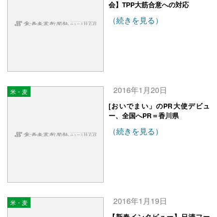
会】TPP大筋合意への対応
（続きを見る）
2016年1月20日
米・麦
[おいでまい」のPR大使デビュ
ー、全国へPR＝香川県
（続きを見る）
2016年1月19日
米・麦
【新春インタビュー】日清フー