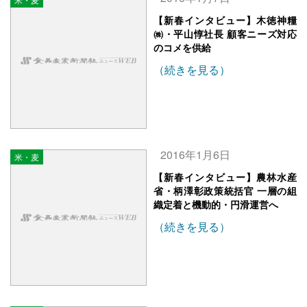
【新春インタビュー】木徳神糧
㈱・平山惇社長 顧客ニーズ対応
のコメを供給
（続きを見る）
2016年1月6日
米・麦
【新春インタビュー】農林水産
省・柄澤彰政策統括官 一層の組
織定着と機動的・円滑運営へ
（続きを見る）