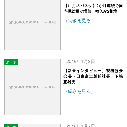
【11月のパスタ】2か月連続で国
内供給量が増加、輸入が2桁増
（続きを見る）
2016年1月8日
米・麦
【新春インタビュー】製粉協会
会長・日東富士製粉社長、下嶋
正雄氏
（続きを見る）
2016年1月7日
米・麦