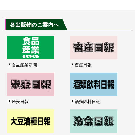
各出版物のご案内へ
食品産業新聞
畜産日報
米麦日報
酒類飲料日報