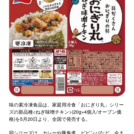
味の素冷凍食品は、家庭用冷食「おにぎり丸」シリー
ズの新品種<ねぎ味噌チキン>(20g×4個入/オープン価
格)を5月20日より、全国で発売する。
同シリーズは、カレーや豚角煮、ビビンバなど、今ま