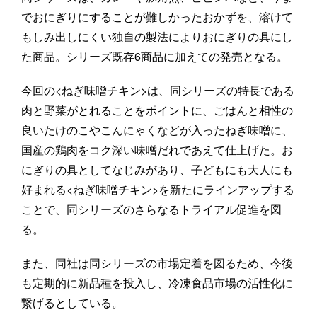
でおにぎりにすることが難しかったおかずを、溶けて
もしみ出しにくい独自の製法によりおにぎりの具にし
た商品。シリーズ既存6商品に加えての発売となる。
今回の<ねぎ味噌チキン>は、同シリーズの特長である
肉と野菜がとれることをポイントに、ごはんと相性の
良いたけのこやこんにゃくなどが入ったねぎ味噌に、
国産の鶏肉をコク深い味噌だれであえて仕上げた。お
にぎりの具としてなじみがあり、子どもにも大人にも
好まれる<ねぎ味噌チキン>を新たにラインアップする
ことで、同シリーズのさらなるトライアル促進を図
る。
また、同社は同シリーズの市場定着を図るため、今後
も定期的に新品種を投入し、冷凍食品市場の活性化に
繋げるとしている。