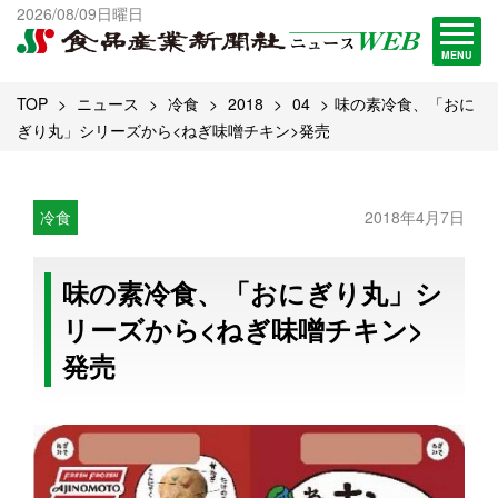
出版物一覧へ
2026/08/09日曜日
試読・購読申し込み
MENU
TOP
ニュース
冷食
2018
04
味の素冷食、「おに
ぎり丸」シリーズから<ねぎ味噌チキン>発売
冷食
2018年4月7日
味の素冷食、「おにぎり丸」シ
リーズから<ねぎ味噌チキン>
発売