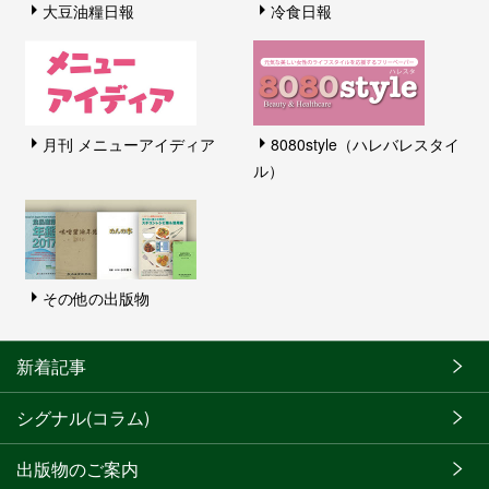
大豆油糧日報
冷食日報
月刊 メニューアイディア
8080style（ハレバレスタイ
ル）
その他の出版物
新着記事
シグナル(コラム)
出版物のご案内