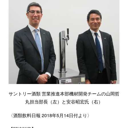
サントリー酒類 営業推進本部機材開発チームの山岡哲
丸担当部長（左）と安谷昭宏氏（右）
〈酒類飲料日報 2018年5月14日付より〉