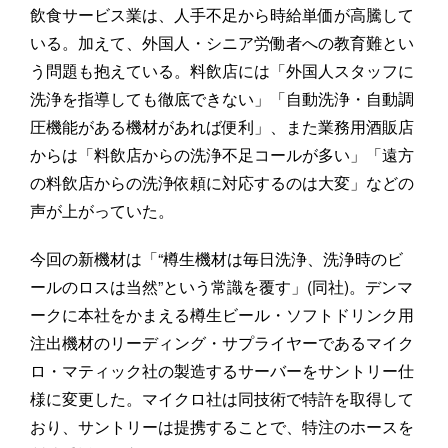
飲食サービス業は、人手不足から時給単価が高騰して
いる。加えて、外国人・シニア労働者への教育難とい
う問題も抱えている。料飲店には「外国人スタッフに
洗浄を指導しても徹底できない」「自動洗浄・自動調
圧機能がある機材があれば便利」、また業務用酒販店
からは「料飲店からの洗浄不足コールが多い」「遠方
の料飲店からの洗浄依頼に対応するのは大変」などの
声が上がっていた。
今回の新機材は「“樽生機材は毎日洗浄、洗浄時のビ
ールのロスは当然”という常識を覆す」(同社)。デンマ
ークに本社をかまえる樽生ビール・ソフトドリンク用
注出機材のリーディング・サプライヤーであるマイク
ロ・マティック社の製造するサーバーをサントリー仕
様に変更した。マイクロ社は同技術で特許を取得して
おり、サントリーは提携することで、特注のホースを