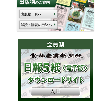
出版物
のご案内
出版物一覧へ
試読・購読の申込へ