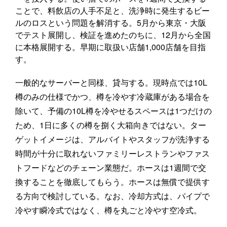
ことで、料飲店の人手不足と、洗浄時に発生するビー
ルのロスという問題を解消する。5月から東京・大阪
でテスト展開し、検証を進めたのちに、12月から全国
に本格展開する。早期に取扱い店舗1,000店舗を目指
す。
一般的なサーバーと同様、貸与する。現時点では10L
樽のみの仕様でかつ、樽を冷やす冷蔵庫がある場合を
除いて、予備の10L樽を冷やせるスペースは1つだけの
ため、1日に多くの樽を捌く大箱向きではない。ター
ゲットイメージは、アルバイトやスタッフが洗浄する
時間が十分に取れないファミリーレストランやファス
トフードなどのチェーン業態だ。ホースは1週間で交
換することを徹底してもらう。ホースは無償で提供す
る方向で検討している。なお、冷却方式は、パイプで
冷やす瞬冷式ではなく、樽を丸ごと冷やす空冷式。