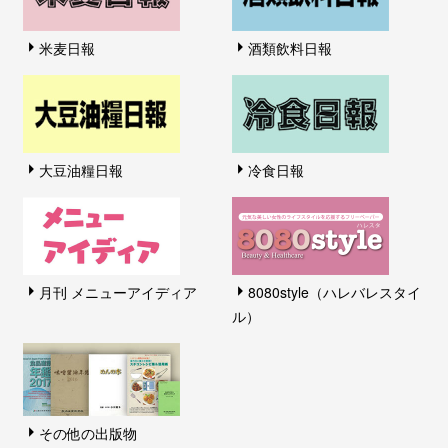
米麦日報
酒類飲料日報
大豆油糧日報
冷食日報
月刊 メニューアイディア
8080style（ハレバレスタイ
ル）
その他の出版物