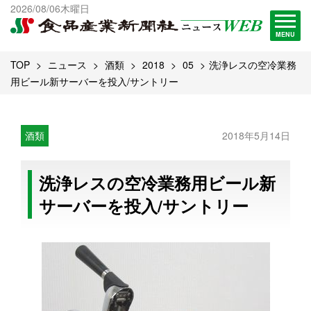
出版物一覧へ
2026/08/06木曜日
試読・購読申し込み
MENU
TOP
ニュース
酒類
2018
05
洗浄レスの空冷業務
用ビール新サーバーを投入/サントリー
酒類
2018年5月14日
洗浄レスの空冷業務用ビール新
サーバーを投入/サントリー