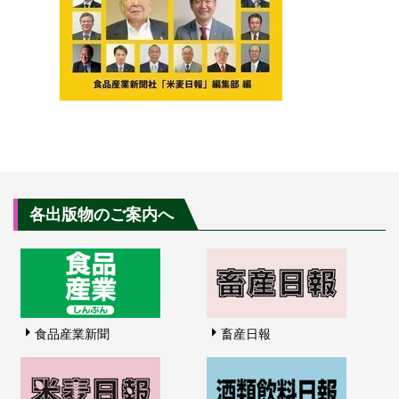
各出版物のご案内へ
食品産業新聞
畜産日報