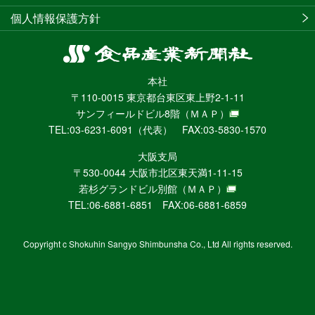
個人情報保護方針
食
品
本社
産
〒110-0015 東京都台東区東上野2-1-11
業
サンフィールドビル8階
（ＭＡＰ）
新
TEL:03-6231-6091（代表） FAX:03-5830-1570
聞
社
大阪支局
ニ
〒530-0044 大阪市北区東天満1-11-15
ュ
若杉グランドビル別館
（ＭＡＰ）
ー
TEL:06-6881-6851 FAX:06-6881-6859
ス
WEB
Copyright c Shokuhin Sangyo Shimbunsha Co., Ltd All rights reserved.