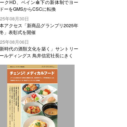
ークHD、ベイン傘下の新体制でヨー
ドーをGMSからCSCに転換
025年08月30日
本アクセス「新商品グランプリ2025年
冬」表彰式を開催
025年08月06日
新時代の酒類文化を築く」サントリー
ールディングス 鳥井信宏社長にきく