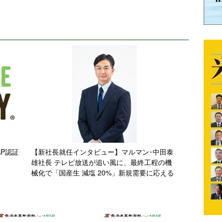
AP認証
【新社長就任インタビュー】マルマン･中田泰
雄社長 テレビ放送が追い風に、最終工程の機
械化で「国産生 減塩 20%」新規需要に応える