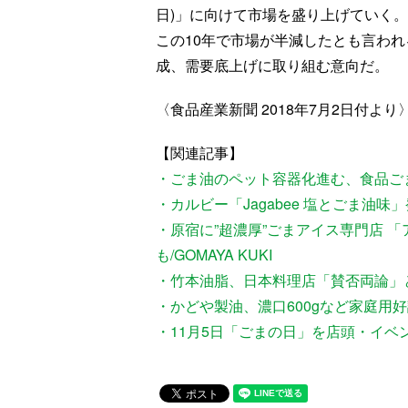
日)」に向けて市場を盛り上げていく
この10年で市場が半減したとも言わ
成、需要底上げに取り組む意向だ。
〈食品産業新聞 2018年7月2日付より
【関連記事】
・ごま油のペット容器化進む、食品ご
・カルビー「Jagabee 塩とごま油味
・原宿に”超濃厚”ごまアイス専門店 
も/GOMAYA KUKI
・竹本油脂、日本料理店「賛否両論」
・かどや製油、濃口600gなど家庭用
・11月5日「ごまの日」を店頭・イベ