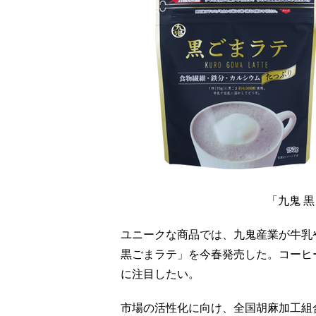
「九鬼 
ユニークな商品では、九鬼産業が牛乳
黒ごまラテ」を今春発売した。コーヒ
に注目したい。
市場の活性化に向け、全国胡麻加工組合