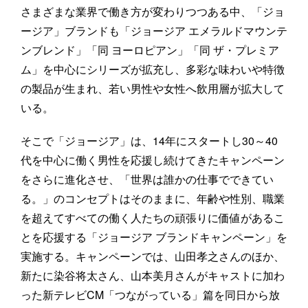
さまざまな業界で働き方が変わりつつある中、「ジョ
ージア」ブランドも「ジョージア エメラルドマウンテ
ンブレンド」「同 ヨーロピアン」「同 ザ・プレミア
ム」を中心にシリーズが拡充し、多彩な味わいや特徴
の製品が生まれ、若い男性や女性へ飲用層が拡大して
いる。
そこで「ジョージア」は、14年にスタートし30～40
代を中心に働く男性を応援し続けてきたキャンペーン
をさらに進化させ、「世界は誰かの仕事でできてい
る。」のコンセプトはそのままに、年齢や性別、職業
を超えてすべての働く人たちの頑張りに価値があるこ
とを応援する「ジョージア ブランドキャンペーン」を
実施する。キャンペーンでは、山田孝之さんのほか、
新たに染谷将太さん、山本美月さんがキャストに加わ
った新テレビCM「つながっている」篇を同日から放