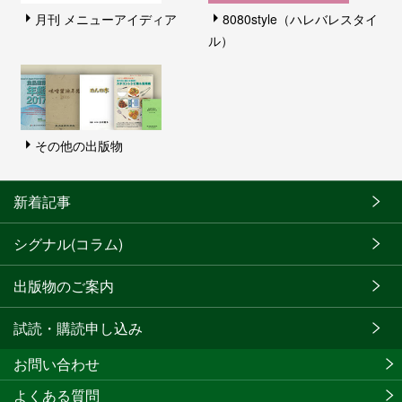
月刊 メニューアイディア
8080style（ハレバレスタイ
ル）
その他の出版物
新着記事
シグナル(コラム)
出版物のご案内
試読・購読申し込み
お問い合わせ
よくある質問