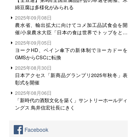
綿豆腐は多様化がみられる
2025年09月08日
農水省、輸出拡大に向けてコメ加工品試食会を開
催/小泉農水大臣「日本の食は世界でトップをとれ
る。米増産に向けて、米輸出需要の拡大を」
2025年09月05日
ヨークHD、ベイン傘下の新体制でヨーカドーを
GMSからCSCに転換
2025年08月30日
日本アクセス「新商品グランプリ2025年秋冬」表
彰式を開催
2025年08月06日
「新時代の酒類文化を築く」サントリーホールディ
ングス 鳥井信宏社長にきく
Facebook