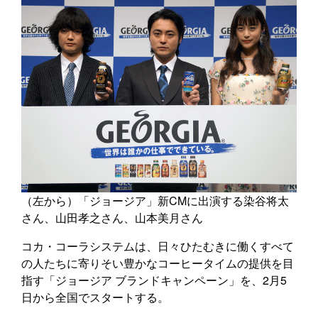
（左から）「ジョージア」新CMに出演する染谷将太
さん、山田孝之さん、山本美月さん
コカ・コーラシステムは、日々ひたむきに働くすべて
の人たちに寄りそい豊かなコーヒータイムの提供を目
指す「ジョージア ブランドキャンペーン」を、2月5
日から全国でスタートする。