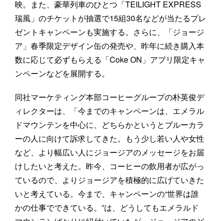
映。また、豪華列車のひとつ「TEILIGHT EXPRESS
瑞風」のチケットが抽選で15組30名などが当たるプレ
ゼントキャンペーンも実施する。さらに、「ジョージ
ア」春季限定デザイン缶の発売や、昨年に続き購入本
数に応じて必ずもらえる「Coke ON」アプリ限定キャ
ンペーンなどを展開する。
同社マーケティング本部コーヒーグループの朴英俊デ
ィレクターは、「今までのキャンペーンは、エメラル
ドマウンテンを中心に、どちらかというとブルーカラ
ーの人に向けて訴求してきた。もう少し若い人や女性
など、より幅広い人にジョージアのメッセージをお届
けしたいと考えた。昨今、コーヒーの飲用者が広がっ
ているので、よりジョージアを積極的に広げていきた
いと考えている。今まで、キャンペーンの“世界は誰
かの仕事でできている。”は、どうしてもエメラルド