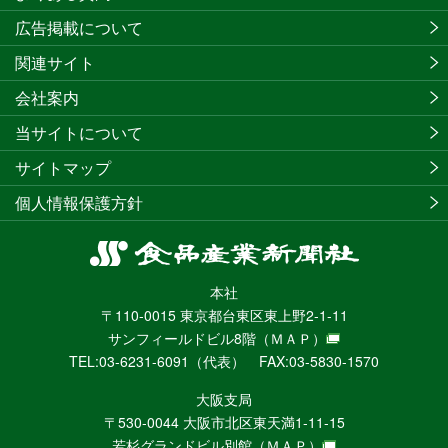
広告掲載について
関連サイト
会社案内
当サイトについて
サイトマップ
個人情報保護方針
食
品
本社
産
〒110-0015 東京都台東区東上野2-1-11
業
サンフィールドビル8階
（ＭＡＰ）
新
TEL:03-6231-6091（代表） FAX:03-5830-1570
聞
社
大阪支局
ニ
〒530-0044 大阪市北区東天満1-11-15
ュ
若杉グランドビル別館
（ＭＡＰ）