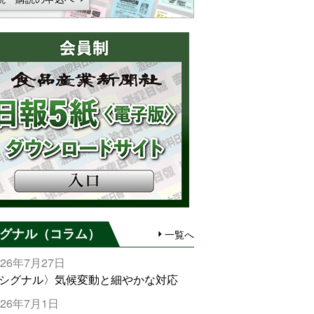
グナル（コラム）
一覧へ
026年7月27日
シグナル〉気候変動と細やかな対応
026年7月1日