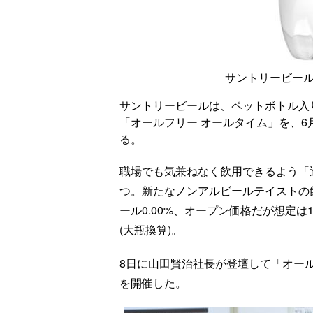
サントリービール
サントリービールは、ペットボトル入
「オールフリー オールタイム」を、6
る。
職場でも気兼ねなく飲用できるよう「
つ。新たなノンアルビールテイストの飲
ール0.00%、オープン価格だが想定は1
(大瓶換算)。
8日に山田賢治社長が登壇して「オー
を開催した。