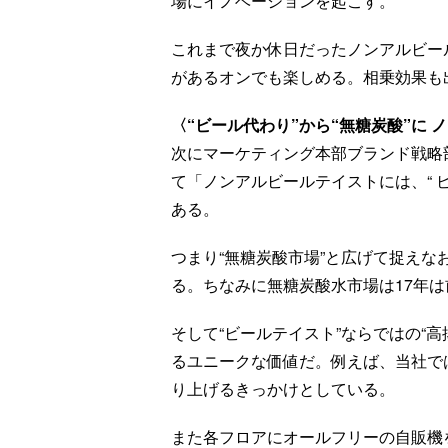
場にイノベーションを起こす。
これまで夜か休日だったノンアルビー
があるオンでも楽しめる。相乗効果も
〈“ビール代わり”から“無糖炭酸”に
次にマーケティング本部ブランド戦略
て「ノンアルビールテイストには、“ 
ある。
つまり“無糖炭酸市場”と広げて捉え
る。ちなみに無糖炭酸水市場は17年は
そして“ビールテイスト”ならではの“高
るユニークな価値だ。例えば、当社で
り上げるきっかけとしている。
また各フロアにオールフリーの自販機