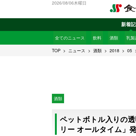
2026/08/06木曜日
新着記
全てのニュース
飲料
酒類
乳製
TOP
ニュース
酒類
2018
05
酒類
ペットボトル入りの透
リー オールタイム」発