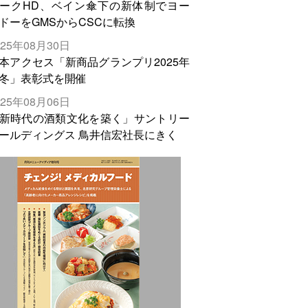
ークHD、ベイン傘下の新体制でヨー
ドーをGMSからCSCに転換
025年08月30日
本アクセス「新商品グランプリ2025年
冬」表彰式を開催
025年08月06日
新時代の酒類文化を築く」サントリー
ールディングス 鳥井信宏社長にきく