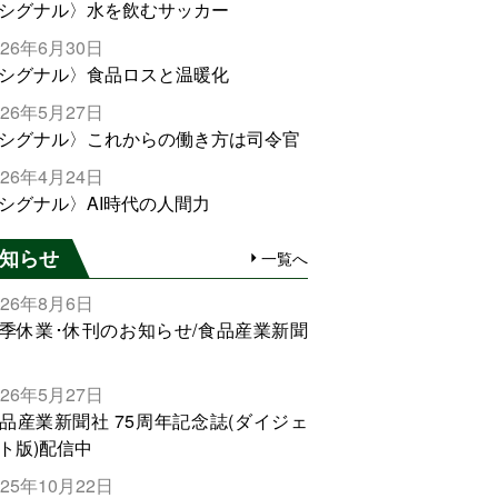
シグナル〉水を飲むサッカー
026年6月30日
シグナル〉食品ロスと温暖化
026年5月27日
シグナル〉これからの働き方は司令官
026年4月24日
シグナル〉AI時代の人間力
知らせ
一覧へ
026年8月6日
季休業･休刊のお知らせ/食品産業新聞
026年5月27日
品産業新聞社 75周年記念誌(ダイジェ
ト版)配信中
025年10月22日