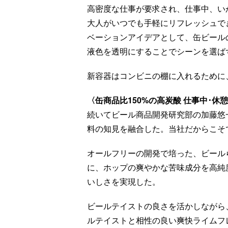
高密度な仕事が要求され、仕事中、い
大人がいつでも手軽にリフレッシュで
ベーションアイデアとして、缶ビール
液色を透明にすることでシーンを選ば
新容器はコンビニの棚に入れるために、
〈缶商品比150%の高炭酸 仕事中･休
続いてビール商品開発研究部の加藤悠
料の知見を融合した。当社だからこそ
オールフリーの開発で培った、ビール
に、ホップの爽やかな苦味成分を高純
いしさを実現した。
ビールテイストの良さを活かしながら
ルテイストと相性の良い爽快ライムフ