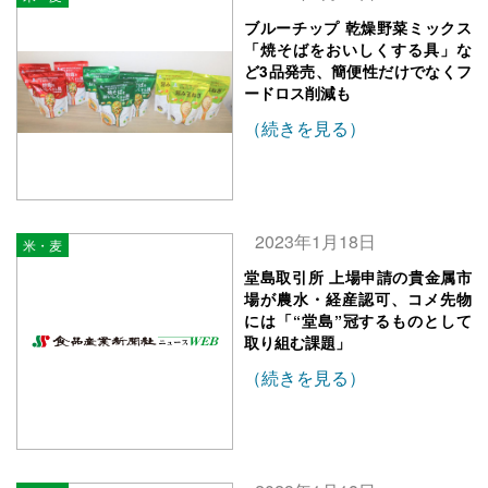
ブルーチップ 乾燥野菜ミックス
「焼そばをおいしくする具」な
ど3品発売、簡便性だけでなくフ
ードロス削減も
（続きを見る）
2023年1月18日
米・麦
堂島取引所 上場申請の貴金属市
場が農水・経産認可、コメ先物
には「“堂島”冠するものとして
取り組む課題」
（続きを見る）