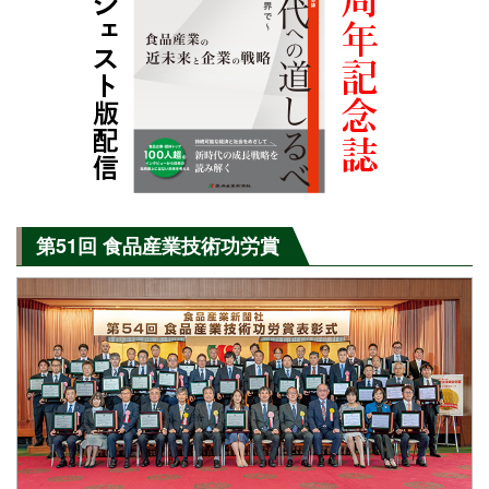
第51回 食品産業技術功労賞