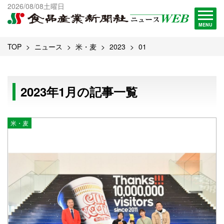
出版物一覧へ
2026/08/08土曜日
試読・購読申し込み
MENU
TOP
ニュース
米・麦
2023
01
2023年1月の記事一覧
米・麦