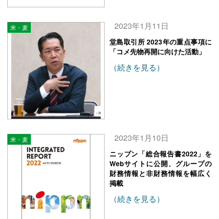
2023年1月11日
米・麦
堂島取引所 2023年の重点事項に
「コメ先物再開に向けた活動」
（続きを見る）
2023年1月10日
米・麦
ニップン「総合報告書2022」を
Webサイトに公開、グループの
財務情報と非財務情報を幅広く
掲載
（続きを見る）