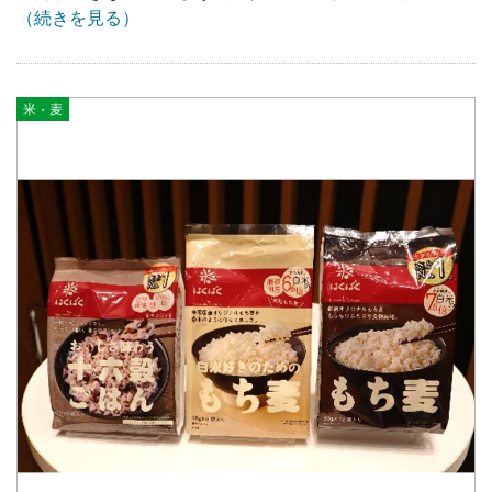
（続きを見る）
米・麦