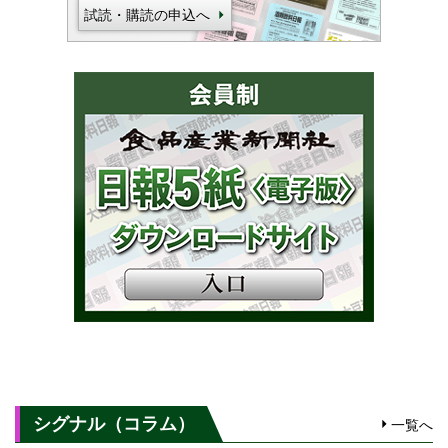
試読・購読の申込へ
シグナル（コラム）
一覧へ