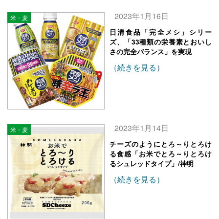
2023年1月16日
米・麦
日清食品「完全メシ」シリー
ズ、「33種類の栄養素とおいし
さの完全バランス」を実現
（続きを見る）
2023年1月14日
米・麦
チーズのようにとろ～りとろけ
る食感「お米でとろ～りとろけ
るシュレッドタイプ」/神明
（続きを見る）