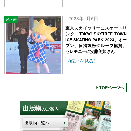
2023年1月6日
米・麦
東京スカイツリーにスケートリ
ンク「T0KYO SKYTREE TOWN
ICE SKATING PARK 2023」オー
プン、日清製粉グループ協賛、
セレモニーに安藤美姫さん
（続きを見る）
TOPページへ
出版物
のご案内
出版物一覧へ