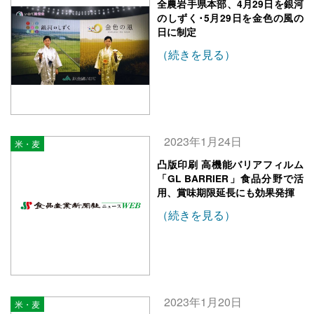
全農岩手県本部、4月29日を銀河
のしずく･5月29日を金色の風の
日に制定
（続きを見る）
2023年1月24日
米・麦
凸版印刷 高機能バリアフィルム
「GL BARRIER」食品分野で活
用、賞味期限延長にも効果発揮
（続きを見る）
2023年1月20日
米・麦