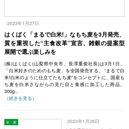
2023年1月27日
はくばく「まるで白米!」なもち麦を3月発売、
質を重視した“主食改革”宣言、雑穀の提案型
展開で選ぶ楽しみを
(株)はくばく(山梨県中央市、長澤重俊社長)は3月1日、
「白米好きのためのもち麦」を全国発売する。 “まるで白
米!白米のように仕立てたもち麦”をコンセプトに、国産も
ち麦を白米さながらの見た目と食感に加工した商品。
300g...
（続きを見る）
2023年1月26日
米・麦