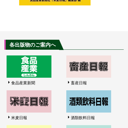
各出版物のご案内へ
食品産業新聞
畜産日報
米麦日報
酒類飲料日報