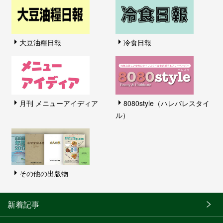
大豆油糧日報
冷食日報
月刊 メニューアイディア
8080style（ハレバレスタイ
ル）
その他の出版物
新着記事