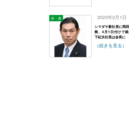
2023年2月1日
米・麦
シマダヤ新社長に岡
務、4月1日付けで
下紀夫社長は会長に
（続きを見る）