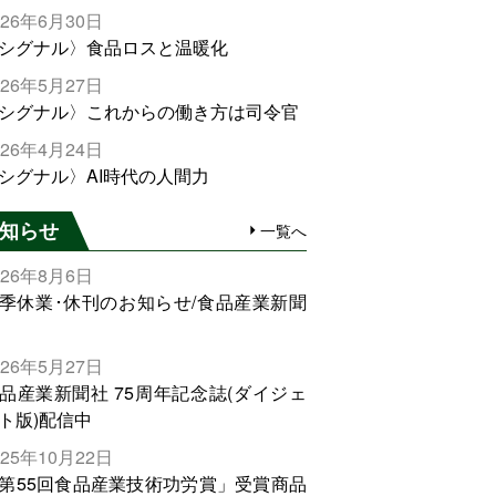
026年6月30日
シグナル〉食品ロスと温暖化
026年5月27日
シグナル〉これからの働き方は司令官
026年4月24日
シグナル〉AI時代の人間力
知らせ
一覧へ
026年8月6日
季休業･休刊のお知らせ/食品産業新聞
026年5月27日
品産業新聞社 75周年記念誌(ダイジェ
ト版)配信中
025年10月22日
第55回食品産業技術功労賞」受賞商品