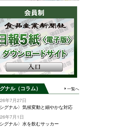
グナル（コラム）
一覧へ
026年7月27日
シグナル〉気候変動と細やかな対応
026年7月1日
シグナル〉水を飲むサッカー