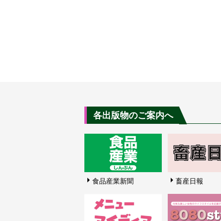
各出版物のご案内へ
食品産業新聞
畜産日報