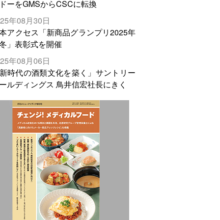
ドーをGMSからCSCに転換
025年08月30日
本アクセス「新商品グランプリ2025年
冬」表彰式を開催
025年08月06日
新時代の酒類文化を築く」サントリー
ールディングス 鳥井信宏社長にきく