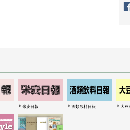
米麦日報
酒類飲料日報
大豆