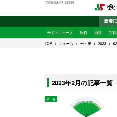
2026/08/06木曜日
新着記
全てのニュース
飲料
酒類
乳製
TOP
ニュース
米・麦
2023
0
2023年2月の記事一覧
米・麦