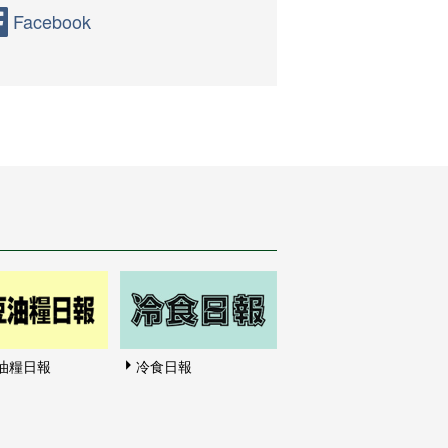
Facebook
油糧日報
冷食日報