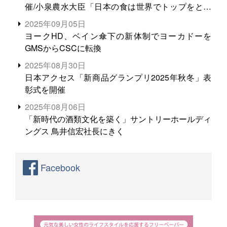
催/小泉農水大臣「日本の食は世界でトップをとれ
る。米増産に向けて、米輸出需要の拡大を」
2025年09月05日
ヨークHD、ベイン傘下の新体制でヨーカドーを
GMSからCSCに転換
2025年08月30日
日本アクセス「新商品グランプリ2025年秋冬」表
彰式を開催
2025年08月06日
「新時代の酒類文化を築く」サントリーホールディ
ングス 鳥井信宏社長にきく
Facebook