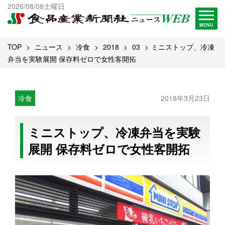
出版物一覧へ
2026/08/08土曜日
試読・購読申し込み
MENU
TOP
ニュース
冷食
2018
03
ミニストップ、冷凍
弁当を実験展開 保存料ゼロで女性客開拓
冷食
2018年3月23日
ミニストップ、冷凍弁当を実験
展開 保存料ゼロで女性客開拓