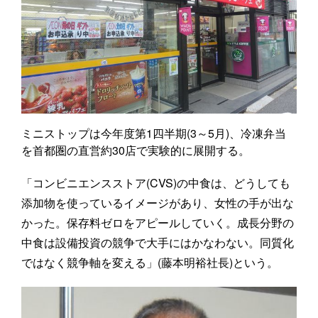
ミニストップは今年度第1四半期(3～5月)、冷凍弁当
を首都圏の直営約30店で実験的に展開する。
「コンビニエンスストア(CVS)の中食は、どうしても
添加物を使っているイメージがあり、女性の手が出な
かった。保存料ゼロをアピールしていく。成長分野の
中食は設備投資の競争で大手にはかなわない。同質化
ではなく競争軸を変える」(藤本明裕社長)という。