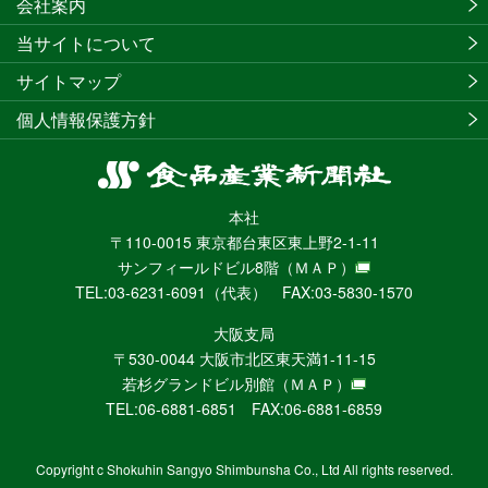
会社案内
当サイトについて
サイトマップ
個人情報保護方針
食
品
本社
産
〒110-0015 東京都台東区東上野2-1-11
業
サンフィールドビル8階
（ＭＡＰ）
新
TEL:03-6231-6091（代表） FAX:03-5830-1570
聞
社
大阪支局
ニ
〒530-0044 大阪市北区東天満1-11-15
ュ
若杉グランドビル別館
（ＭＡＰ）
ー
TEL:06-6881-6851 FAX:06-6881-6859
ス
WEB
Copyright c Shokuhin Sangyo Shimbunsha Co., Ltd All rights reserved.