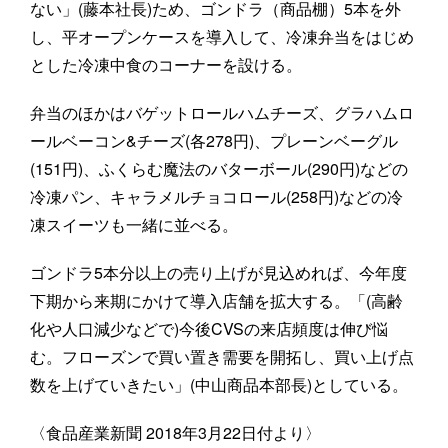
ない」(藤本社長)ため、ゴンドラ（商品棚）5本を外
し、平オープンケースを導入して、冷凍弁当をはじめ
とした冷凍中食のコーナーを設ける。
弁当のほかはバゲットロールハムチーズ、グラハムロ
ールベーコン&チーズ(各278円)、プレーンベーグル
(151円)、ふくらむ魔法のバターボール(290円)などの
冷凍パン、キャラメルチョコロール(258円)などの冷
凍スイーツも一緒に並べる。
ゴンドラ5本分以上の売り上げが見込めれば、今年度
下期から来期にかけて導入店舗を拡大する。「(高齢
化や人口減少などで)今後CVSの来店頻度は伸び悩
む。フローズンで買い置き需要を開拓し、買い上げ点
数を上げていきたい」(中山商品本部長)としている。
〈食品産業新聞 2018年3月22日付より〉