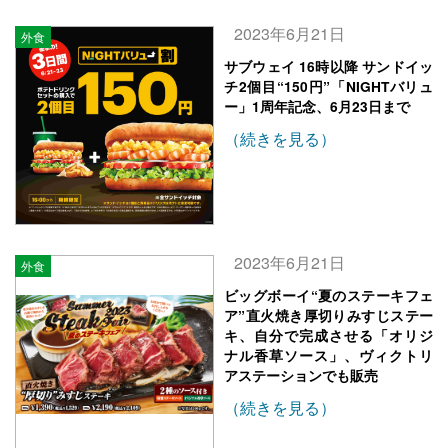
2023年6月21日
外食
サブウェイ 16時以降 サンドイッ
チ2個目“150円”「NIGHTバリュ
ー」1周年記念、6月23日まで
（続きを見る）
2023年6月21日
外食
ビッグボーイ“夏のステーキフェ
ア”直火焼き厚切りみすじステー
キ、自分で完成させる「オリジ
ナル香草ソース」、ヴィクトリ
アステーションでも販売
（続きを見る）