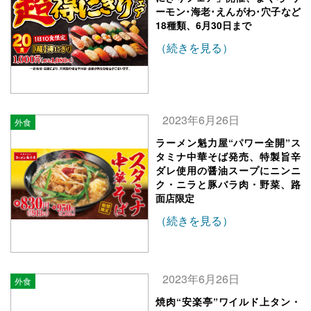
ーモン･海老･えんがわ･穴子など
18種類、6月30日まで
（続きを見る）
2023年6月26日
外食
ラーメン魁力屋“パワー全開”ス
タミナ中華そば発売、特製旨辛
ダレ使用の醤油スープにニンニ
ク・ニラと豚バラ肉・野菜、路
面店限定
（続きを見る）
2023年6月26日
外食
焼肉“安楽亭”ワイルド上タン・