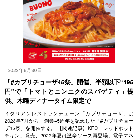
2023年6月30日
「#カプリチョーザ45祭」開催、半額以下“495
円”で「トマトとニンニクのスパゲティ」提
供、木曜ディナータイム限定で
イタリアンレストランチェーン「カプリチョーザ」は
2023年7月から、創業45周年を記念した「#カプリチョー
ザ45祭」を開催する。 【関連記事】KFC「レッドホット
チキン」発売、2023年夏は激辛ソース再登場、電子マネ