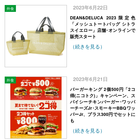
2023年6月22日
外食
DEAN&DELUCA 2023限定色
「メッシュトートバッグ シトラ
スイエロー」店舗･オンラインで
販売スタート
（続きを見る）
2023年6月21日
外食
バーガーキング 2個500円「2コ
得(ニコトク)」キャンペーン、ス
パイシーチキンバーガー･ワッパ
ーチーズJr･スモーキーBBQワッ
パーJr、プラス300円でセットに
も
（続きを見る）