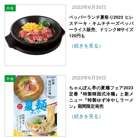
2023年6月30日
外食
ペッパーランチ夏祭り2023 ヒレ
ステーキ・キムチチーズペッパ
ーライス販売、ドリンクMサイズ
120円も
（続きを見る）
2023年6月30日
外食
ちゃんぽん亭の夏麺フェア2023
定番『特製韓国式冷麺』と新メ
ニュー『特製ゆず冷やしラーメ
ン』期間限定発売
（続きを見る）