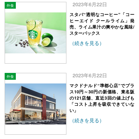
2023年6月22日
外食
スタバ“透明なコーヒー”「コー
ヒーエイド クールライム」発
売、ライム果汁の爽やかな風味/
スターバックス
（続きを見る）
2023年6月22日
外食
マクドナルド“準都心店”でプラ
ス10円～30円の新価格、東名阪
の121店舗、直近3回の値上げも
「コスト上昇を吸収できていな
い」
（続きを見る）