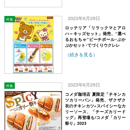
2023年6月29日
外食
ロッテリア「リラックマとアロ
ハ～キッズセット」発売、“選べ
るおもちゃ”ビーチボール･ぷか
ぷかセット･てづくりウクレレ
（続きを見る）
2023年6月29日
外食
コメダ珈琲店 夏限定「チキンカ
ツカリーパン」発売、ザクザク
衣のチキンカツ×スパイシーなカ
リーソース、「チーズカリード
ッグ」再登場も/コメダ「カリー
祭り」2023