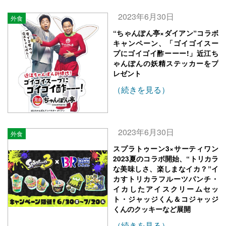
2023年6月30日
外食
“ちゃんぽん亭×ダイアン”コラボ
キャンペーン、「ゴイゴイスー
プにゴイゴイ酢ーーー!」近江ち
ゃんぽんの妖精ステッカーをプ
レゼント
（続きを見る）
2023年6月30日
外食
スプラトゥーン3×サーティワン
2023夏のコラボ開始、“トリカラ
な美味しさ、楽しまなイカ？”イ
カすトリカラフルーツパンチ・
イカしたアイスクリームセッ
ト・ジャッジくん＆コジャッジ
くんのクッキーなど展開
（続きを見る）