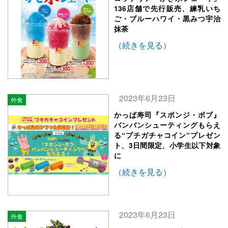
136店舗で先行販売、練乳いち
ご・ブルーハワイ・黒みつ宇治
抹茶
（続きを見る）
2023年6月23日
外食
かっぱ寿司『スポンジ・ボブ』
バンバンシューティングもらえ
る“プチガチャコイン”プレゼン
ト、3日間限定、小学生以下対象
に
（続きを見る）
2023年6月23日
外食