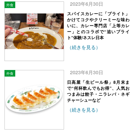
2023年6月30日
外食
スパイスカレーに「ブライト」
かけてコクやクリーミーな味わ
いに、カレー専門店「上等カレ
ー」とのコラボで“追いブライ
ト”体験/ネスレ日本
（続きを見る）
2023年6月30日
外食
日高屋「生ビール祭」8月末ま
で“何杯飲んでもお得”、人気お
つまみは餃子・ニラレバ・ネギ
チャーシューなど
（続きを見る）