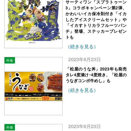
サーティワン「スプラトゥーン
3」コラボキャンペーン第2弾、
かわいいイカ保冷剤付き「イカ
したアイスクリームセット」や
「イカすトリカラフルーツパン
チ」登場、ステッカープレゼン
トも
（続きを見る）
2023年6月23日
外食
「松屋のうな丼」2023年も発売
タレ4度漬け･4度焼き、「松屋の
うなぎコンボ牛めし」も
（続きを見る）
2023年6月23日
外食