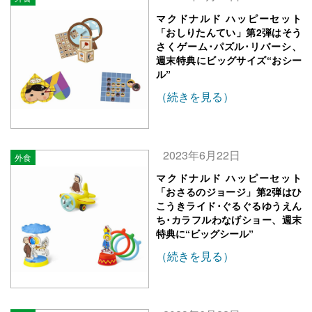
マクドナルド ハッピーセット
「おしりたんてい」第2弾はそう
さくゲーム･パズル･リバーシ、
週末特典にビッグサイズ“おシー
ル”
（続きを見る）
2023年6月22日
外食
マクドナルド ハッピーセット
「おさるのジョージ」第2弾はひ
こうきライド･ぐるぐるゆうえん
ち･カラフルわなげショー、週末
特典に“ビッグシール”
（続きを見る）