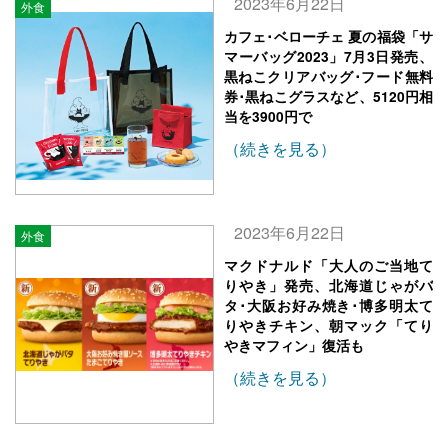
2023年6月22日
外食
カフェ･ベローチェ 夏の福袋「サ
マーバッグ2023」7月3日発売、
黒ねこクリアバッグ･フード無料
券･黒ねこグラスなど、5120円相
当を3900円で
（続きを見る）
2023年6月22日
外食
マクドナルド「大人のご当地て
りやき」発売、北海道じゃがバ
タ･大阪お好み焼き･博多明太て
りやきチキン、朝マック「てり
やきマフィン」復活も
（続きを見る）