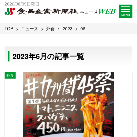
出版物一覧へ
2026/08/09日曜日
試読・購読申し込み
MENU
TOP
ニュース
外食
2023
06
2023年6月の記事一覧
外食