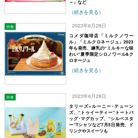
～」など
（続きを見る）
2023年6月28日
外食
コメダ珈琲店「ミルクノワー
ル」「ミルクロネージュ」2023
年も発売、練乳の“ミルキーな味
わい”夏季限定シロノワール&ク
ロネージュ
（続きを見る）
2023年6月28日
外食
タリーズ×ルーニー･テューン
ズ、“トゥイーティー”トートバ
ッグ･マグカップ、“シルベスタ
ー”Tシャツなど7月5日発売、ド
リンクやスイーツも