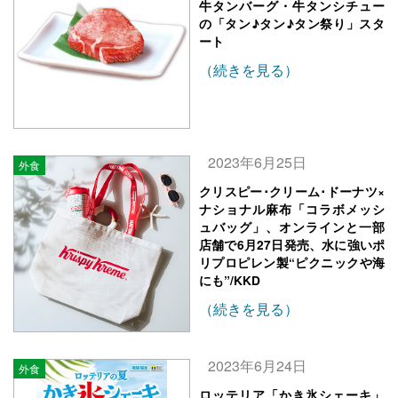
牛タンバーグ・牛タンシチュー
の「タン♪タン♪タン祭り」スタ
ート
（続きを見る）
2023年6月25日
外食
クリスピー･クリーム･ドーナツ×
ナショナル麻布「コラボメッシ
ュバッグ」、オンラインと一部
店舗で6月27日発売、水に強いポ
リプロピレン製“ピクニックや海
にも”/KKD
（続きを見る）
2023年6月24日
外食
ロッテリア「かき氷シェーキ」