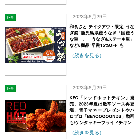
2023年6月29日
外食
和食さと テイクアウト限定“うな
ぎ祭”鹿児島県産うなぎ「国産う
な重」、「うなぎ&ステーキ重」
など6商品“早割15%OFF”も
（続きを見る）
2023年6月29日
外食
KFC「レッドホットチキン」発
売、2023年夏は激辛ソース再登
場、電子マネープレゼントやハ
ロプロ「BEYOOOOONDS」動画
も/ケンタッキーフライドチキン
（続きを見る）