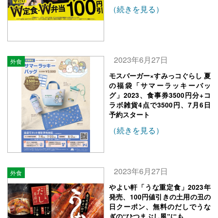
（続きを見る）
2023年6月27日
外食
モスバーガー×すみっコぐらし 夏
の福袋「サマーラッキーバッ
グ」2023、食事券3500円分+コ
ラボ雑貨4点で3500円、7月6日
予約スタート
（続きを見る）
2023年6月27日
外食
やよい軒「うな重定食」2023年
発売、100円値引きの土用の丑の
日クーポン、無料のだしでうな
ぎの“ひつまぶし風”にも