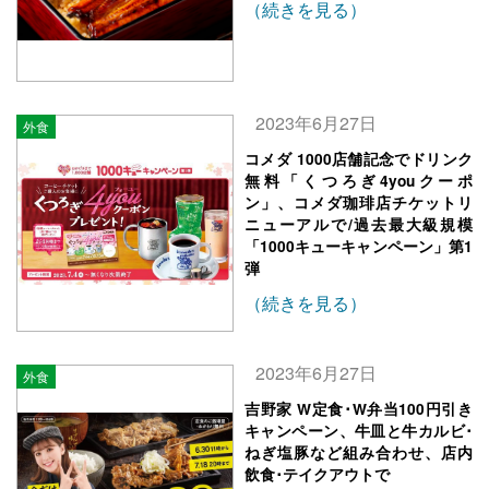
（続きを見る）
2023年6月27日
外食
コメダ 1000店舗記念でドリンク
無料「くつろぎ4youクーポ
ン」、コメダ珈琲店チケットリ
ニューアルで/過去最大級規模
「1000キューキャンペーン」第1
弾
（続きを見る）
2023年6月27日
外食
吉野家 W定食･W弁当100円引き
キャンペーン、牛皿と牛カルビ･
ねぎ塩豚など組み合わせ、店内
飲食･テイクアウトで